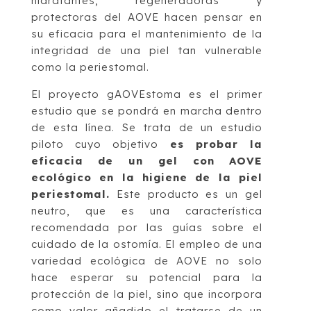
hidratantes, regeneradoras y
protectoras del AOVE hacen pensar en
su eficacia para el mantenimiento de la
integridad de una piel tan vulnerable
como la periestomal.
El proyecto gAOVEstoma es el primer
estudio que se pondrá en marcha dentro
de esta línea. Se trata de un estudio
piloto cuyo objetivo
es probar la
eficacia de un gel con AOVE
ecológico en la higiene de la piel
periestomal.
Este producto es un gel
neutro, que es una característica
recomendada por las guías sobre el
cuidado de la ostomía. El empleo de una
variedad ecológica de AOVE no solo
hace esperar su potencial para la
protección de la piel, sino que incorpora
como valor añadido el tratarse de un