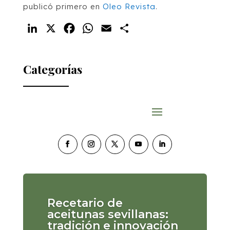
publicó primero en
Oleo Revista
.
LinkedIn
X
Facebook
WhatsApp
Email
Compartir
Categorías
Recetario de
aceitunas sevillanas:
tradición e innovación