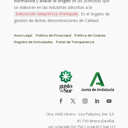
normativa
y
avalar el origen
de las aceitunas que
se elaboran en las industrias adscritas a la
. Es el órgano de
Indicación Geográfica Protegida
gestión de dichas denominaciones de Calidad.
Aviso Legal
Política de Privacidad
Política de Cookies
Registro de Actividades
Portal de Transparencia
Ctra. A362 Utrera – Los Palacios, Km. 3,5
41.710 Utrera (Sevilla)
tel: (+34) 666.202.756 | (+34) 627.304.127