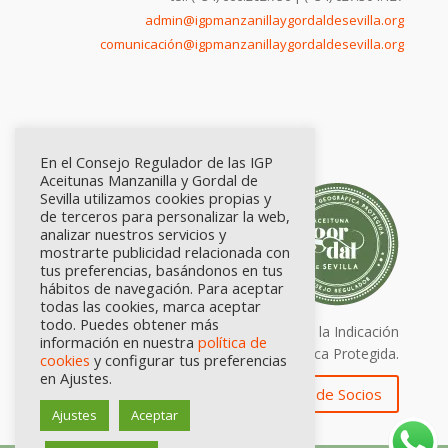
admin@igpmanzanillaygordaldesevilla.org
comunicación@igpmanzanillaygordaldesevilla.org
En el Consejo Regulador de las IGP
Aceitunas Manzanilla y Gordal de
Sevilla utilizamos cookies propias y
de terceros para personalizar la web,
analizar nuestros servicios y
mostrarte publicidad relacionada con
tus preferencias, basándonos en tus
hábitos de navegación. Para aceptar
todas las cookies, marca aceptar
todo. Puedes obtener más
Calidad certificada por Origen. Sellos de la Indicación
información en nuestra
política de
Geográfica Protegida.
cookies
y configurar tus preferencias
en Ajustes.
Zona de Socios
Ajustes
Aceptar