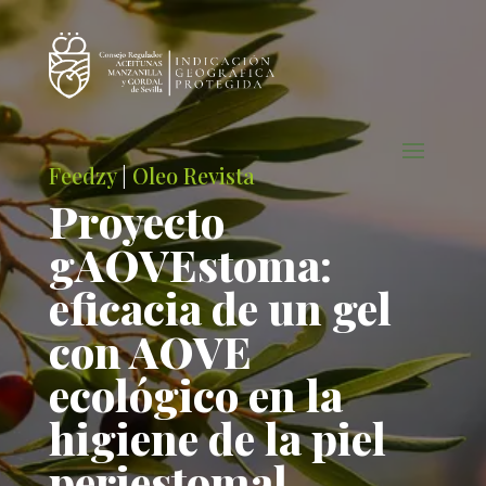
Feedzy
|
Oleo Revista
Proyecto
gAOVEstoma:
eficacia de un gel
con AOVE
ecológico en la
higiene de la piel
periestomal