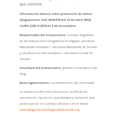
que comente.
Información básica sobre protección de datos:
(Reglamento (UE) 2016/679 del 27 de abril 2016)
(LOPD-GDD 3/2018 de 5 de diciembre).
Responsable del tratamiento:
Consejo Regulador
de las Indicaciones Geográficas Protegidas «Aceituna
Manzanilla Sevillana» / «Aceituna Manzanilla de Sevilla»
y «Aceituna Gordal Sevillana» / «Aceituna Gordal de
Sevilla».
Finalidad del tratamiento:
gestión comentarios del
blog.
Base legitimadora:
consentimiento del interesado.
Le asisten los derechos de acceso, rectificación,
cancelación, oposición, portabilidad y limitación que
podrá ejercer en nuestras oficinas o en el email:
admin@igpmanzanillaygordaldesevilla.org