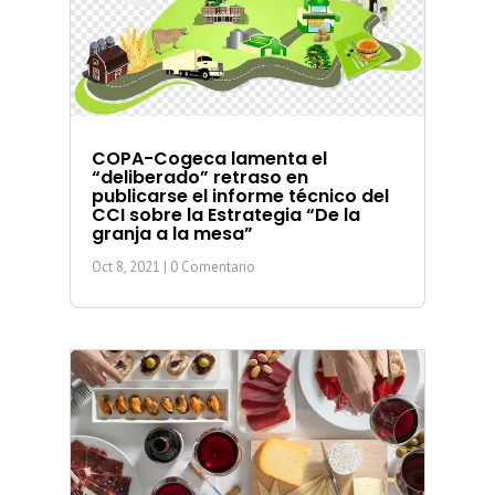
COPA-Cogeca lamenta el
“deliberado” retraso en
publicarse el informe técnico del
CCI sobre la Estrategia “De la
granja a la mesa”
Oct 8, 2021
| 0 Comentario