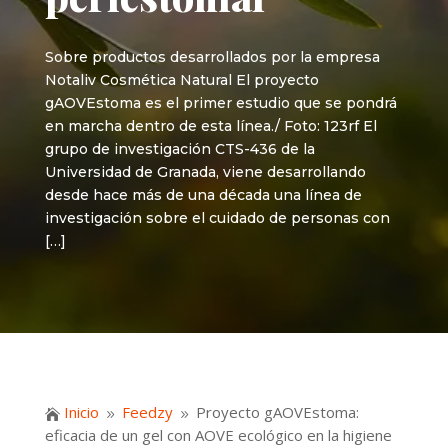
Sobre productos desarrollados por la empresa
Notaliv Cosmética Natural El proyecto
gAOVEstoma es el primer estudio que se pondrá
en marcha dentro de esta línea./ Foto: 123rf El
grupo de investigación CTS-436 de la
Universidad de Granada, viene desarrollando
desde hace más de una década una línea de
investigación sobre el cuidado de personas con
[…]
Inicio
Feedzy
Proyecto gAOVEstoma:

9
9
eficacia de un gel con AOVE ecológico en la higiene