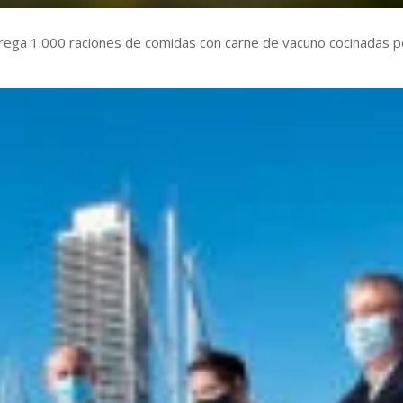
rega 1.000 raciones de comidas con carne de vacuno cocinadas p