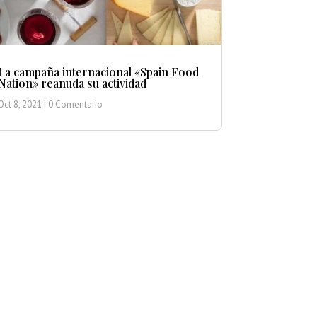
La campaña internacional «Spain Food
Nation» reanuda su actividad
Oct 8, 2021
| 0 Comentario