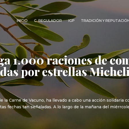
INICIO
C. REGULADOR
IGP
TRADICIÓN Y REPUTACIÓ
ga 1.000 raciones de co
das por estrellas Michel
 la Carne de Vacuno, ha llevado a cabo una acción solidaria c
tas fechas tan señaladas. A lo largo de la mañana del miérrcol