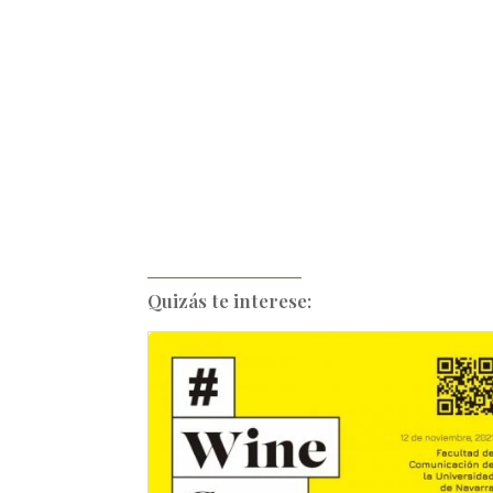
Quizás te interese: