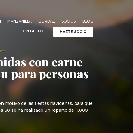
N
MANZANILLA
GORDAL
SOCIOS
BLOG
CONTACTO
HAZTE SOCIO
midas con carne
in para personas
on motivo de las fiestas navideñas, para que
es 30 se ha realizado un reparto de 1.000