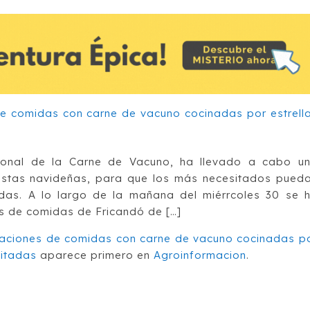
sional de la Carne de Vacuno, ha llevado a cabo u
iestas navideñas, para que los más necesitados pued
adas. A lo largo de la mañana del miérrcoles 30 se 
s de comidas de Fricandó de […]
raciones de comidas con carne de vacuno cocinadas p
sitadas
aparece primero en
Agroinformacion
.