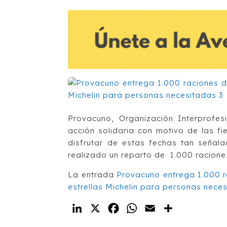
Provacuno, Organización Interprofe
acción solidaria con motivo de las f
disfrutar de estas fechas tan señal
realizado un reparto de 1.000 racione
La entrada
Provacuno entrega 1.000 
estrellas Michelin para personas nece
LinkedIn
X
Facebook
WhatsApp
Email
Compartir