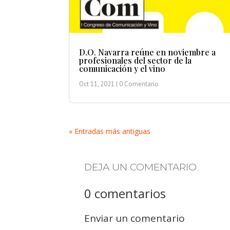
D.O. Navarra reúne en noviembre a
profesionales del sector de la
comunicación y el vino
Oct 11, 2021
| 0 Comentario
« Entradas más antiguas
DEJA UN COMENTARIO
0 comentarios
Enviar un comentario