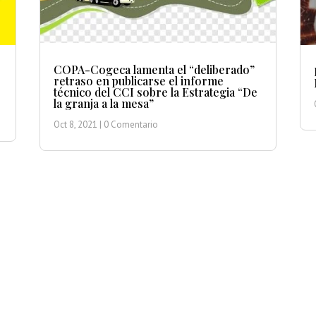
COPA-Cogeca lamenta el “deliberado”
retraso en publicarse el informe
técnico del CCI sobre la Estrategia “De
la granja a la mesa”
Oct 8, 2021
| 0 Comentario