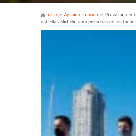
Inicio
Agroinformación
Provacuno ent

9
9
estrellas Michelin para personas necesitadas