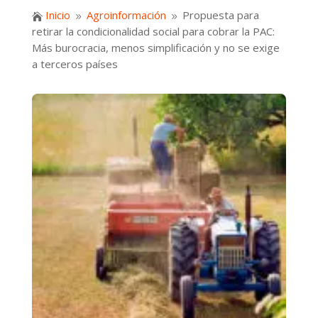
Inicio
Agroinformación
Propuesta para

9
9
retirar la condicionalidad social para cobrar la PAC:
Más burocracia, menos simplificación y no se exige
a terceros países