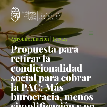
Agroinformación
|
Feedzy
Propuesta para
retirar la
condicionalidad
social para cobrar
la PAC: Más
burocracia, menos
simplificación y no