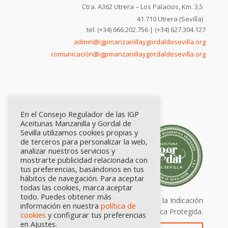
Ctra. A362 Utrera – Los Palacios, Km. 3,5
41.710 Utrera (Sevilla)
tel: (+34) 666.202.756 | (+34) 627.304.127
admin@igpmanzanillaygordaldesevilla.org
comunicación@igpmanzanillaygordaldesevilla.org
En el Consejo Regulador de las IGP
Aceitunas Manzanilla y Gordal de
Sevilla utilizamos cookies propias y
de terceros para personalizar la web,
analizar nuestros servicios y
mostrarte publicidad relacionada con
tus preferencias, basándonos en tus
hábitos de navegación. Para aceptar
todas las cookies, marca aceptar
todo. Puedes obtener más
Calidad certificada por Origen. Sellos de la Indicación
información en nuestra
política de
Geográfica Protegida.
cookies
y configurar tus preferencias
en Ajustes.