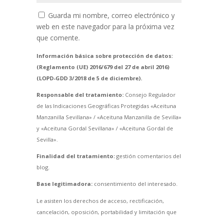
Guarda mi nombre, correo electrónico y
web en este navegador para la próxima vez
que comente.
Información básica sobre protección de datos:
(Reglamento (UE) 2016/679 del 27 de abril 2016)
(LOPD-GDD 3/2018 de 5 de diciembre).
Responsable del tratamiento:
Consejo Regulador
de las Indicaciones Geográficas Protegidas «Aceituna
Manzanilla Sevillana» / «Aceituna Manzanilla de Sevilla»
y «Aceituna Gordal Sevillana» / «Aceituna Gordal de
Sevilla».
Finalidad del tratamiento:
gestión comentarios del
blog.
Base legitimadora:
consentimiento del interesado.
Le asisten los derechos de acceso, rectificación,
cancelación, oposición, portabilidad y limitación que