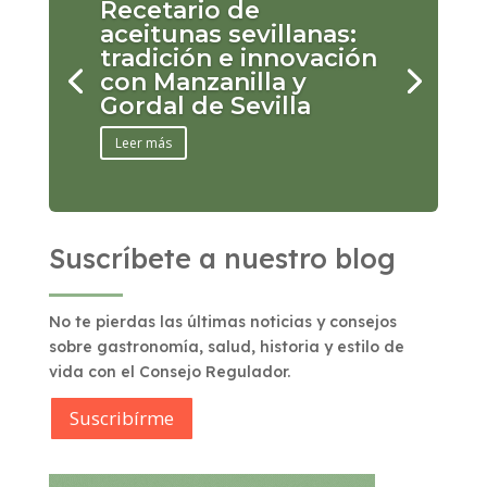
Recetario de
aceitunas sevillanas:
tradición e innovación
con Manzanilla y
Gordal de Sevilla
Leer más
Suscríbete a nuestro blog
No te pierdas las últimas noticias y consejos
sobre gastronomía, salud, historia y estilo de
vida con el Consejo Regulador.
Suscribírme