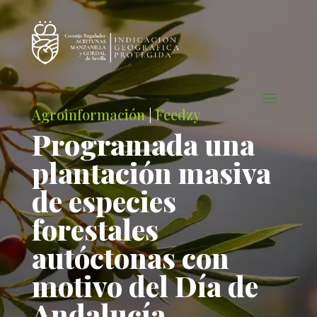
Agroinformación
|
Feedzy
Programada una
plantación masiva
de especies
forestales
autóctonas con
motivo del Día de
Andalucía