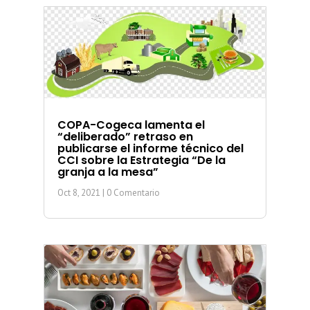
COPA-Cogeca lamenta el
“deliberado” retraso en
publicarse el informe técnico del
CCI sobre la Estrategia “De la
granja a la mesa”
Oct 8, 2021
| 0 Comentario