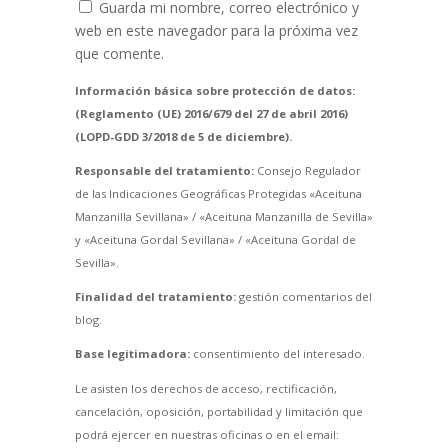
Guarda mi nombre, correo electrónico y
web en este navegador para la próxima vez
que comente.
Información básica sobre protección de datos:
(Reglamento (UE) 2016/679 del 27 de abril 2016)
(LOPD-GDD 3/2018 de 5 de diciembre).
Responsable del tratamiento:
Consejo Regulador
de las Indicaciones Geográficas Protegidas «Aceituna
Manzanilla Sevillana» / «Aceituna Manzanilla de Sevilla»
y «Aceituna Gordal Sevillana» / «Aceituna Gordal de
Sevilla».
Finalidad del tratamiento:
gestión comentarios del
blog.
Base legitimadora:
consentimiento del interesado.
Le asisten los derechos de acceso, rectificación,
cancelación, oposición, portabilidad y limitación que
podrá ejercer en nuestras oficinas o en el email: