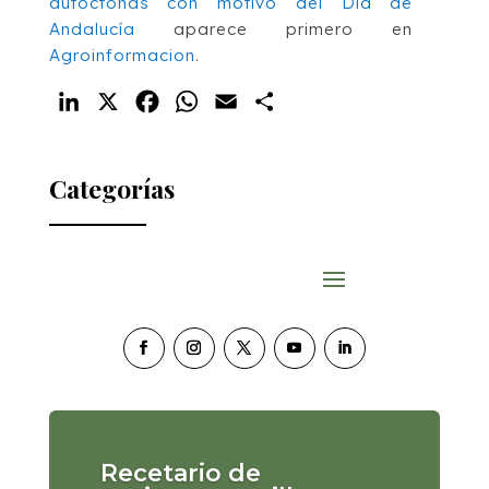
autóctonas con motivo del Día de
Andalucía
aparece primero en
Agroinformacion
.
LinkedIn
X
Facebook
WhatsApp
Email
Compartir
Categorías
Recetario de