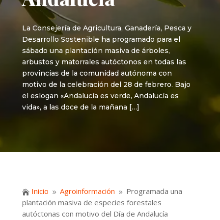
La Consejería de Agricultura, Ganadería, Pesca y
Desarrollo Sostenible ha programado para el
sábado una plantación masiva de árboles,
arbustos y matorrales autóctonos en todas las
provincias de la comunidad autónoma con
motivo de la celebración del 28 de febrero. Bajo
el eslogan «Andalucía es verde, Andalucía es
vida», a las doce de la mañana […]
Inicio
Agroinformación
Programada una

9
9
plantación masiva de especies forestales
autóctonas con motivo del Día de Andalucía