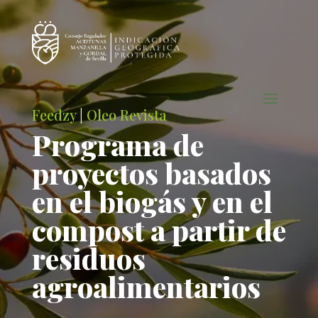
Feedzy
|
Oleo Revista
Programa de
proyectos basados
en el biogás y en el
compost a partir de
residuos
agroalimentarios