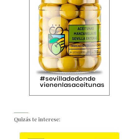
Quizás te interese: