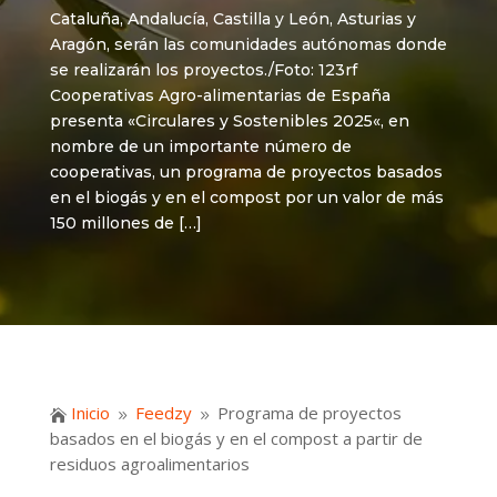
Cataluña, Andalucía, Castilla y León, Asturias y
Aragón, serán las comunidades autónomas donde
se realizarán los proyectos./Foto: 123rf
Cooperativas Agro-alimentarias de España
presenta «Circulares y Sostenibles 2025«, en
nombre de un importante número de
cooperativas, un programa de proyectos basados
en el biogás y en el compost por un valor de más
150 millones de […]
Inicio
Feedzy
Programa de proyectos

9
9
basados en el biogás y en el compost a partir de
residuos agroalimentarios