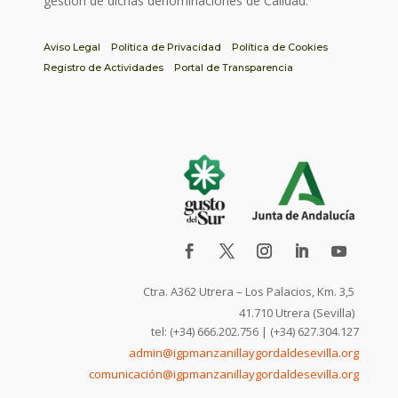
gestión de dichas denominaciones de Calidad.
Aviso Legal
Política de Privacidad
Política de Cookies
Registro de Actividades
Portal de Transparencia
Ctra. A362 Utrera – Los Palacios, Km. 3,5
41.710 Utrera (Sevilla)
tel: (+34) 666.202.756 | (+34) 627.304.127
admin@igpmanzanillaygordaldesevilla.org
comunicación@igpmanzanillaygordaldesevilla.org