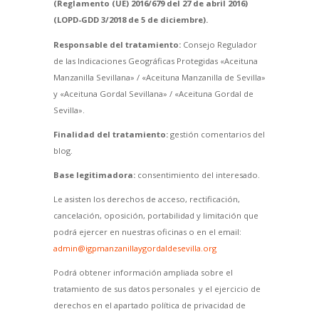
(Reglamento (UE) 2016/679 del 27 de abril 2016)
(LOPD-GDD 3/2018 de 5 de diciembre).
Responsable del tratamiento:
Consejo Regulador
de las Indicaciones Geográficas Protegidas «Aceituna
Manzanilla Sevillana» / «Aceituna Manzanilla de Sevilla»
y «Aceituna Gordal Sevillana» / «Aceituna Gordal de
Sevilla».
Finalidad del tratamiento:
gestión comentarios del
blog.
Base legitimadora:
consentimiento del interesado.
Le asisten los derechos de acceso, rectificación,
cancelación, oposición, portabilidad y limitación que
podrá ejercer en nuestras oficinas o en el email:
admin@igpmanzanillaygordaldesevilla.org
Podrá obtener información ampliada sobre el
tratamiento de sus datos personales y el ejercicio de
derechos en el apartado política de privacidad de