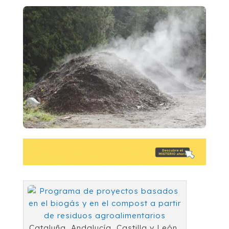
Cataluña, Andalucía, Castilla y León,