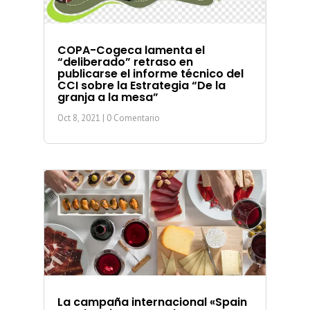
COPA-Cogeca lamenta el
“deliberado” retraso en
publicarse el informe técnico del
CCI sobre la Estrategia “De la
granja a la mesa”
Oct 8, 2021
| 0 Comentario
La campaña internacional «Spain