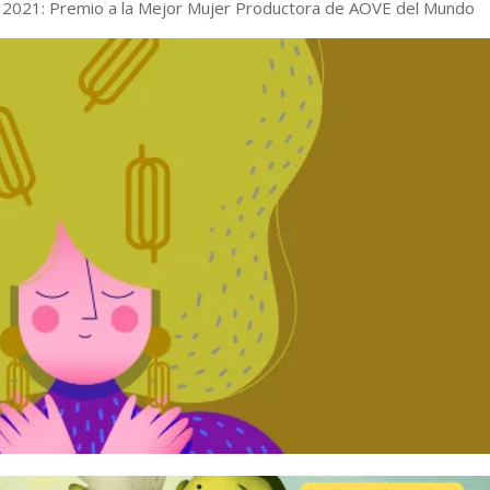
2021: Premio a la Mejor Mujer Productora de AOVE del Mundo