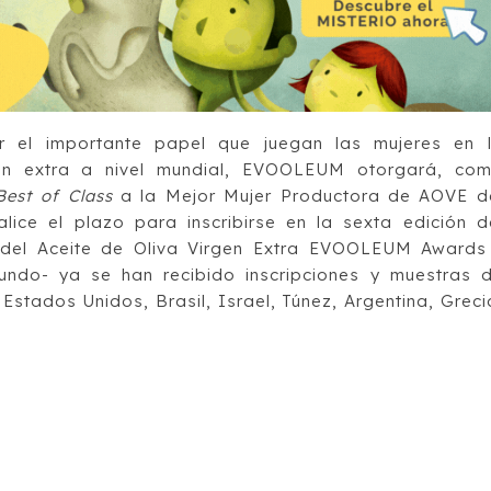
r el importante papel que juegan las mujeres en 
gen extra a nivel mundial, EVOOLEUM otorgará, co
Best of Class
a la Mejor Mujer Productora de AOVE d
ice el plazo para inscribirse en la sexta edición d
d del Aceite de Oliva Virgen Extra EVOOLEUM Awards
undo- ya se han recibido inscripciones y muestras 
Estados Unidos, Brasil, Israel, Túnez, Argentina, Greci