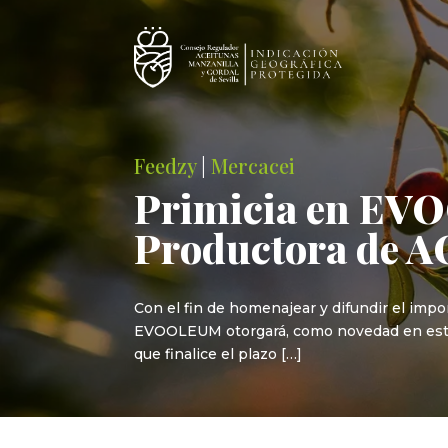
Feedzy
|
Mercacei
Primicia en EVO
Productora de 
Con el fin de homenajear y difundir el impo
EVOOLEUM otorgará, como novedad en esta 
que finalice el plazo […]