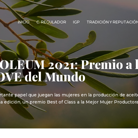
INICIO
C. REGULADOR
IGP
TRADICIÓN Y REPUTACIÓ
OLEUM 2021: Premio a l
AOVE del Mundo
rtante papel que juegan las mujeres en la producción de aceite 
edición, un premio Best of Class a la Mejor Mujer Producto