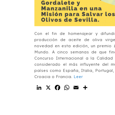
Con el fin de homenajear y difundi
producción de aceite de oliva vir
novedad en esta edición, un premio
Mundo. A cinco semanas de que final
Concurso Internacional a la Calida
considerado el más influyente del m
países como España, Italia, Portugal, 
Croacia o Francia.
Leer
LinkedIn
X
Facebook
WhatsApp
Email
Compartir