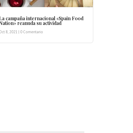
La campaña internacional «Spain Food
Nation» reanuda su actividad
Oct 8, 2021
| 0 Comentario