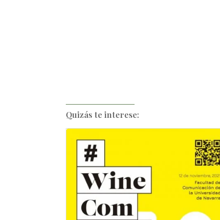
Quizás te interese: