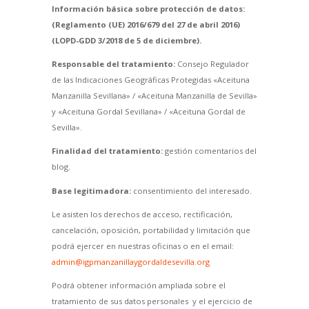
Información básica sobre protección de datos:
(Reglamento (UE) 2016/679 del 27 de abril 2016)
(LOPD-GDD 3/2018 de 5 de diciembre).
Responsable del tratamiento:
Consejo Regulador
de las Indicaciones Geográficas Protegidas «Aceituna
Manzanilla Sevillana» / «Aceituna Manzanilla de Sevilla»
y «Aceituna Gordal Sevillana» / «Aceituna Gordal de
Sevilla».
Finalidad del tratamiento:
gestión comentarios del
blog.
Base legitimadora:
consentimiento del interesado.
Le asisten los derechos de acceso, rectificación,
cancelación, oposición, portabilidad y limitación que
podrá ejercer en nuestras oficinas o en el email:
admin@igpmanzanillaygordaldesevilla.org
Podrá obtener información ampliada sobre el
tratamiento de sus datos personales y el ejercicio de