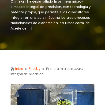
Olimaker ha desarrollado la primera micro-
almazara integral de precisión, con tecnología y
patente propia, que permite a los olivicultores
integrar en una sola máquina los tres procesos
tradicionales de elaboración, en tirada corta, de
Aceite de […]
Inicio
Feedzy
Primera microalmazara

9
9
integral de precisión