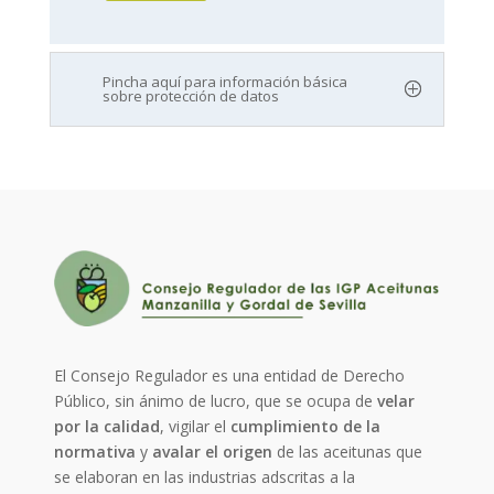
Pincha aquí para información básica
sobre protección de datos
El Consejo Regulador es una entidad de Derecho
Público, sin ánimo de lucro, que se ocupa de
velar
por la calidad
, vigilar el
cumplimiento de la
normativa
y
avalar el origen
de las aceitunas que
se elaboran en las industrias adscritas a la