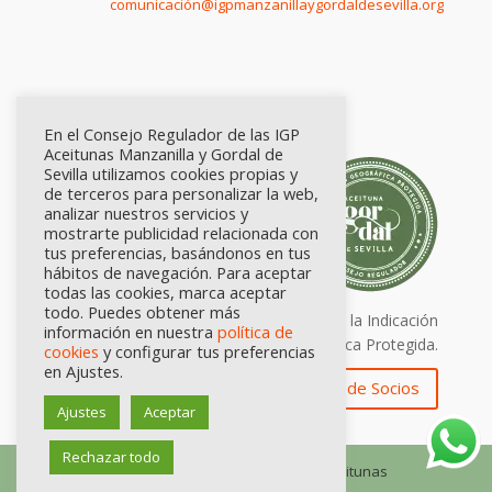
comunicación@igpmanzanillaygordaldesevilla.org
En el Consejo Regulador de las IGP
Aceitunas Manzanilla y Gordal de
Sevilla utilizamos cookies propias y
de terceros para personalizar la web,
analizar nuestros servicios y
mostrarte publicidad relacionada con
tus preferencias, basándonos en tus
hábitos de navegación. Para aceptar
todas las cookies, marca aceptar
todo. Puedes obtener más
Calidad certificada por Origen. Sellos de la Indicación
información en nuestra
política de
Geográfica Protegida.
cookies
y configurar tus preferencias
en Ajustes.
Zona de Socios
Ajustes
Aceptar
Rechazar todo
© Consejo Regulador de las IGP Aceitunas