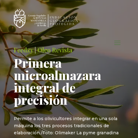
Feedzy
|
Oleo Revista
Primera
microalmazara
integral de
precisión
Permite a los olivicultores integrar en una sola
máquina los tres procesos tradicionales de
elaboración./Foto: Olimaker La pyme granadina