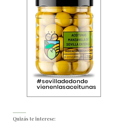
Quizás te interese: