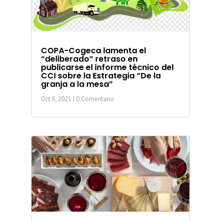
COPA-Cogeca lamenta el
“deliberado” retraso en
publicarse el informe técnico del
CCI sobre la Estrategia “De la
granja a la mesa”
Oct 8, 2021
| 0 Comentario