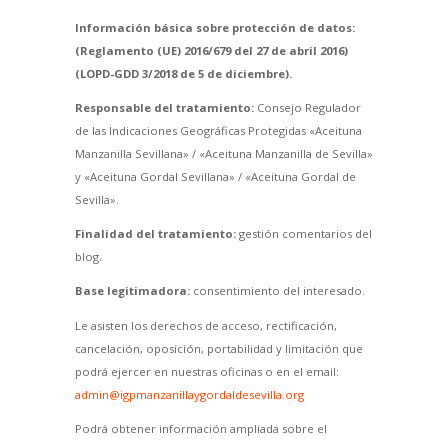
Información básica sobre protección de datos:
(Reglamento (UE) 2016/679 del 27 de abril 2016)
(LOPD-GDD 3/2018 de 5 de diciembre).
Responsable del tratamiento:
Consejo Regulador
de las Indicaciones Geográficas Protegidas «Aceituna
Manzanilla Sevillana» / «Aceituna Manzanilla de Sevilla»
y «Aceituna Gordal Sevillana» / «Aceituna Gordal de
Sevilla».
Finalidad del tratamiento:
gestión comentarios del
blog.
Base legitimadora:
consentimiento del interesado.
Le asisten los derechos de acceso, rectificación,
cancelación, oposición, portabilidad y limitación que
podrá ejercer en nuestras oficinas o en el email:
admin@igpmanzanillaygordaldesevilla.org
Podrá obtener información ampliada sobre el