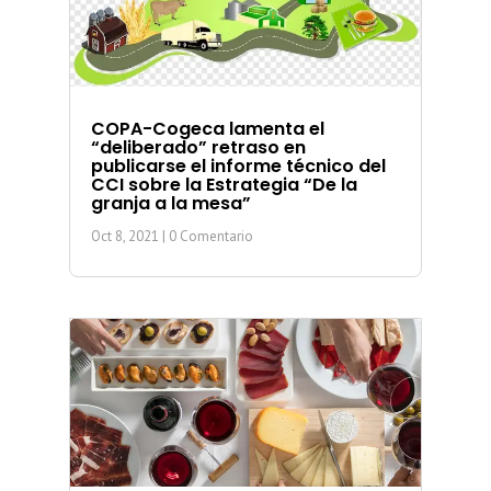
COPA-Cogeca lamenta el
“deliberado” retraso en
publicarse el informe técnico del
CCI sobre la Estrategia “De la
granja a la mesa”
Oct 8, 2021
| 0 Comentario