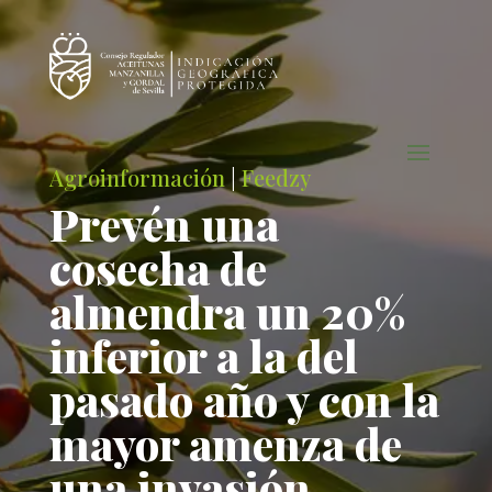
Agroinformación
|
Feedzy
Prevén una
cosecha de
almendra un 20%
inferior a la del
pasado año y con la
mayor amenza de
una invasión