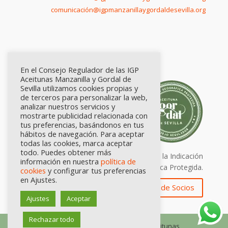
comunicación@igpmanzanillaygordaldesevilla.org
En el Consejo Regulador de las IGP
Aceitunas Manzanilla y Gordal de
Sevilla utilizamos cookies propias y
de terceros para personalizar la web,
analizar nuestros servicios y
mostrarte publicidad relacionada con
tus preferencias, basándonos en tus
hábitos de navegación. Para aceptar
todas las cookies, marca aceptar
todo. Puedes obtener más
Calidad certificada por Origen. Sellos de la Indicación
información en nuestra
política de
Geográfica Protegida.
cookies
y configurar tus preferencias
en Ajustes.
Zona de Socios
Ajustes
Aceptar
Rechazar todo
© Consejo Regulador de las IGP Aceitunas