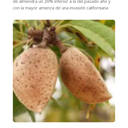
de almendra un 20% inferior a la del pasado año y
con la mayor amenza de una invasión californiana