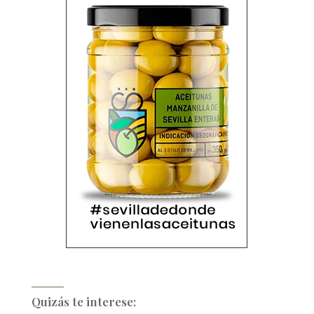
Quizás te interese: