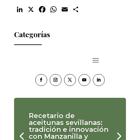
LinkedIn
X
Facebook
WhatsApp
Email
Compartir
Categorías
Recetario de
aceitunas sevillanas:
tradición e innovación
con Manzanilla y