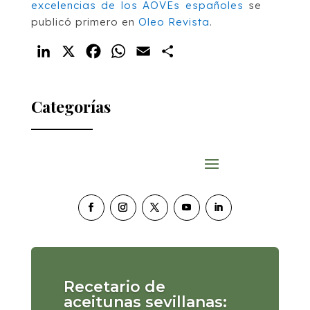
excelencias de los AOVEs españoles
se
publicó primero en
Oleo Revista
.
LinkedIn
X
Facebook
WhatsApp
Email
Compartir
Categorías
Recetario de
aceitunas sevillanas: