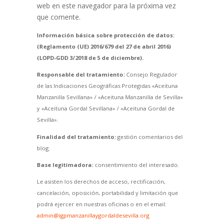
web en este navegador para la próxima vez
que comente.
Información básica sobre protección de datos:
(Reglamento (UE) 2016/679 del 27 de abril 2016)
(LOPD-GDD 3/2018 de 5 de diciembre).
Responsable del tratamiento:
Consejo Regulador
de las Indicaciones Geográficas Protegidas «Aceituna
Manzanilla Sevillana» / «Aceituna Manzanilla de Sevilla»
y «Aceituna Gordal Sevillana» / «Aceituna Gordal de
Sevilla».
Finalidad del tratamiento:
gestión comentarios del
blog.
Base legitimadora:
consentimiento del interesado.
Le asisten los derechos de acceso, rectificación,
cancelación, oposición, portabilidad y limitación que
podrá ejercer en nuestras oficinas o en el email:
admin@igpmanzanillaygordaldesevilla.org