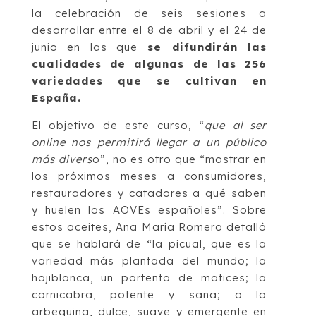
la celebración de seis sesiones a
desarrollar entre el 8 de abril y el 24 de
junio en las que
se difundirán las
cualidades de algunas de las 256
variedades que se cultivan en
España.
El objetivo de este curso, “
que al ser
online nos permitirá llegar a un público
más divers
o”, no es otro que “mostrar en
los próximos meses a consumidores,
restauradores y catadores a qué saben
y huelen los AOVEs españoles”. Sobre
estos aceites, Ana María Romero detalló
que se hablará de “la picual, que es la
variedad más plantada del mundo; la
hojiblanca, un portento de matices; la
cornicabra, potente y sana; o la
arbequina, dulce, suave y emergente en