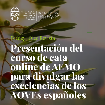
Feedzy
|
Oleo Revista
Presentación del
curso de cata
online de AEMO
para divulgar las
excelencias de los
AOVEs españoles