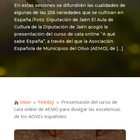
En estas sesiones se difundirán las cualidades de
algunas de las 256 variedades que se cultivan en
España./Foto: Diputación de Jaén El Aula de
Cultura de la Diputación de Jaén acogió la
presentación del curso de cata online “A qué
sabe España”, a través del que la Asociación
Española de Municipios del Olivo (AEMO), de […]
Inicio
Feedzy
Presentación del curso de

9
9
cata online de AEMO para divulgar las excelencias
de los AOVEs españoles