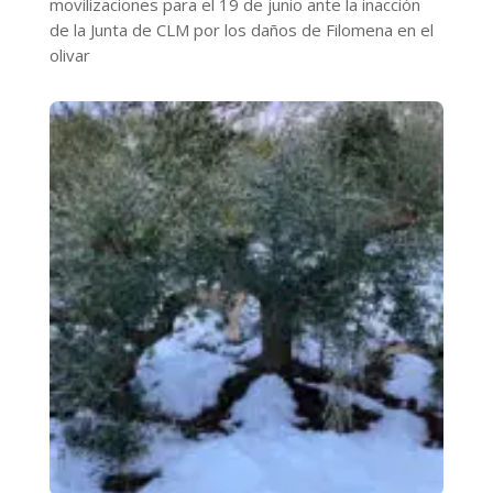
movilizaciones para el 19 de junio ante la inacción
de la Junta de CLM por los daños de Filomena en el
olivar