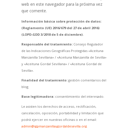
web en este navegador para la próxima vez
que comente.
Información básica sobre protección de datos:
(Reglamento (UE) 2016/679 del 27 de abril 2016)
(LOPD-GDD 3/2018 de 5 de diciembre).
Responsable del tratamiento:
Consejo Regulador
de las Indicaciones Geográficas Protegidas «Aceituna
Manzanilla Sevillana» / «Aceituna Manzanilla de Sevilla»
y «Aceituna Gordal Sevillana» / «Aceituna Gordal de
Sevilla».
Finalidad del tratamiento:
gestión comentarios del
blog.
Base legitimadora:
consentimiento del interesado.
Le asisten los derechos de acceso, rectificación,
cancelación, oposición, portabilidad y limitación que
podrá ejercer en nuestras oficinas o en el email:
admin@igpmanzanillaygordaldesevilla.org