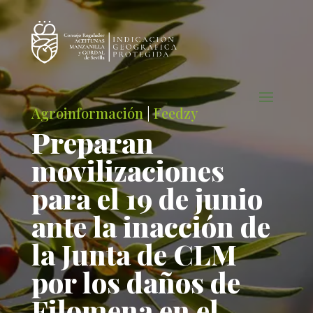
Agroinformación
|
Feedzy
Preparan
movilizaciones
para el 19 de junio
ante la inacción de
la Junta de CLM
por los daños de
Filomena en el