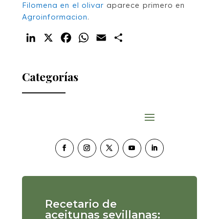
Filomena en el olivar
aparece primero en
Agroinformacion
.
LinkedIn
X
Facebook
WhatsApp
Email
Compartir
Categorías
Recetario de
aceitunas sevillanas: