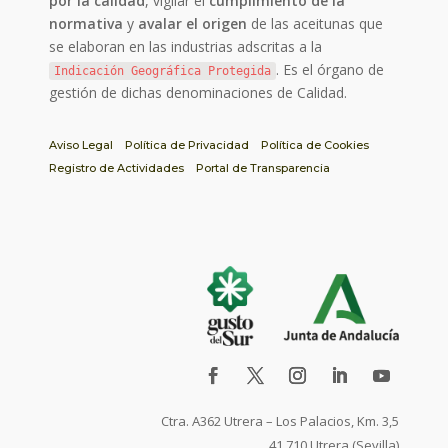
por la calidad
, vigilar el
cumplimiento de la
normativa
y
avalar el origen
de las aceitunas que
se elaboran en las industrias adscritas a la
. Es el órgano de
Indicación Geográfica Protegida
gestión de dichas denominaciones de Calidad.
Aviso Legal
Política de Privacidad
Política de Cookies
Registro de Actividades
Portal de Transparencia
Ctra. A362 Utrera – Los Palacios, Km. 3,5
41.710 Utrera (Sevilla)