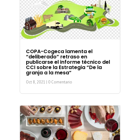
COPA-Cogeca lamenta el
“deliberado” retraso en
publicarse el informe técnico del
CCI sobre la Estrategia “De la
granja a la mesa”
Oct 8, 2021
| 0 Comentario