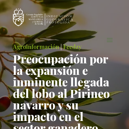
Agroinformación
|
Feedzy
Preocupación por
la expansión e
inminente llegada
del lobo al Pirineo
navarro y su
impacto en el
sector ganadero