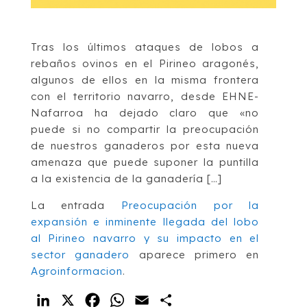
Tras los últimos ataques de lobos a
rebaños ovinos en el Pirineo aragonés,
algunos de ellos en la misma frontera
con el territorio navarro, desde EHNE-
Nafarroa ha dejado claro que «no
puede si no compartir la preocupación
de nuestros ganaderos por esta nueva
amenaza que puede suponer la puntilla
a la existencia de la ganadería […]
La entrada
Preocupación por la
expansión e inminente llegada del lobo
al Pirineo navarro y su impacto en el
sector ganadero
aparece primero en
Agroinformacion
.
LinkedIn
X
Facebook
WhatsApp
Email
Compartir