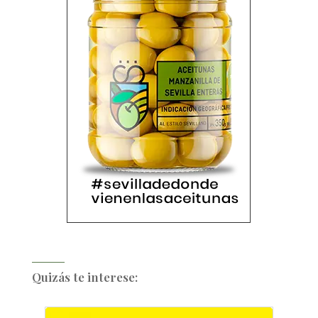
Quizás te interese: