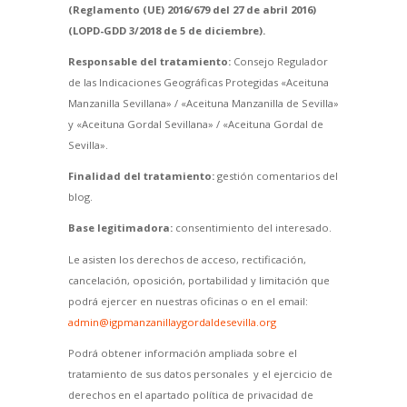
(Reglamento (UE) 2016/679 del 27 de abril 2016)
(LOPD-GDD 3/2018 de 5 de diciembre).
Responsable del tratamiento:
Consejo Regulador
de las Indicaciones Geográficas Protegidas «Aceituna
Manzanilla Sevillana» / «Aceituna Manzanilla de Sevilla»
y «Aceituna Gordal Sevillana» / «Aceituna Gordal de
Sevilla».
Finalidad del tratamiento:
gestión comentarios del
blog.
Base legitimadora:
consentimiento del interesado.
Le asisten los derechos de acceso, rectificación,
cancelación, oposición, portabilidad y limitación que
podrá ejercer en nuestras oficinas o en el email:
admin@igpmanzanillaygordaldesevilla.org
Podrá obtener información ampliada sobre el
tratamiento de sus datos personales y el ejercicio de
derechos en el apartado política de privacidad de