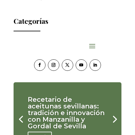
Categorías
Recetario de
aceitunas sevillanas:
tradición e innovación
con Manzanilla y
Gordal de Sevilla