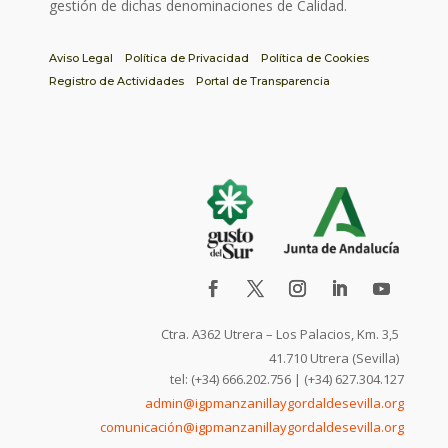
gestión de dichas denominaciones de Calidad.
Aviso Legal
Política de Privacidad
Política de Cookies
Registro de Actividades
Portal de Transparencia
Ctra. A362 Utrera – Los Palacios, Km. 3,5
41.710 Utrera (Sevilla)
tel: (+34) 666.202.756 | (+34) 627.304.127
admin@igpmanzanillaygordaldesevilla.org
comunicación@igpmanzanillaygordaldesevilla.org