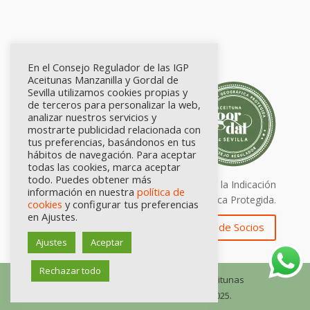
En el Consejo Regulador de las IGP
Aceitunas Manzanilla y Gordal de
Sevilla utilizamos cookies propias y
de terceros para personalizar la web,
analizar nuestros servicios y
mostrarte publicidad relacionada con
tus preferencias, basándonos en tus
hábitos de navegación. Para aceptar
todas las cookies, marca aceptar
todo. Puedes obtener más
Calidad certificada por Origen. Sellos de la Indicación
información en nuestra
política de
Geográfica Protegida.
cookies
y configurar tus preferencias
en Ajustes.
Zona de Socios
Ajustes
Aceptar
Rechazar todo
© Consejo Regulador de las IGP Aceitunas
Manzanilla y Gordal de Sevilla, 2025.