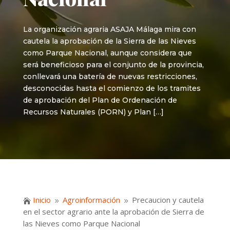
La organización agraria ASAJA Málaga mira con
cautela la aprobación de la Sierra de las Nieves
como Parque Nacional, aunque considera que
será beneficioso para el conjunto de la provincia,
conllevará una batería de nuevas restricciones,
desconocidas hasta el comienzo de los tramites
de aprobación del Plan de Ordenación de
Recursos Naturales (PORN) y Plan […]
Inicio
Agroinformación
Precaucion y cautela

9
9
en el sector agrario ante la aprobación de Sierra de
las Nieves como Parque Nacional