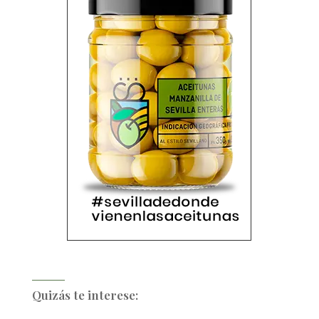
Quizás te interese: