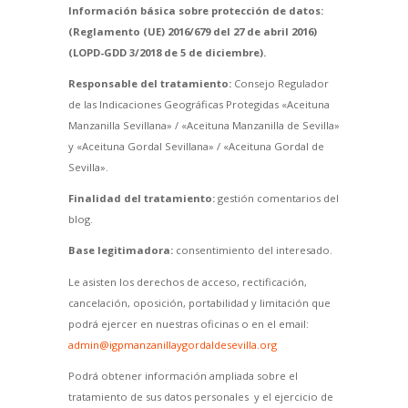
Información básica sobre protección de datos:
(Reglamento (UE) 2016/679 del 27 de abril 2016)
(LOPD-GDD 3/2018 de 5 de diciembre).
Responsable del tratamiento:
Consejo Regulador
de las Indicaciones Geográficas Protegidas «Aceituna
Manzanilla Sevillana» / «Aceituna Manzanilla de Sevilla»
y «Aceituna Gordal Sevillana» / «Aceituna Gordal de
Sevilla».
Finalidad del tratamiento:
gestión comentarios del
blog.
Base legitimadora:
consentimiento del interesado.
Le asisten los derechos de acceso, rectificación,
cancelación, oposición, portabilidad y limitación que
podrá ejercer en nuestras oficinas o en el email:
admin@igpmanzanillaygordaldesevilla.org
Podrá obtener información ampliada sobre el
tratamiento de sus datos personales y el ejercicio de