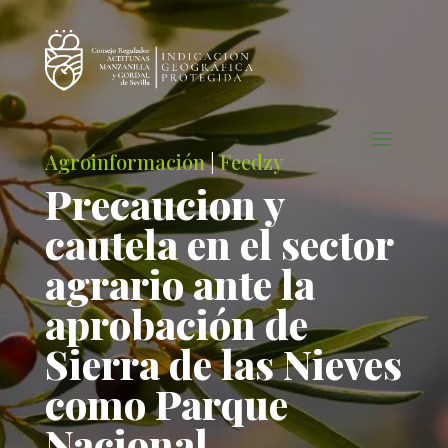
Agroinformación
|
Feedzy
Precaucion y
cautela en el sector
agrario ante la
aprobación de
Sierra de las Nieves
como Parque
Nacional