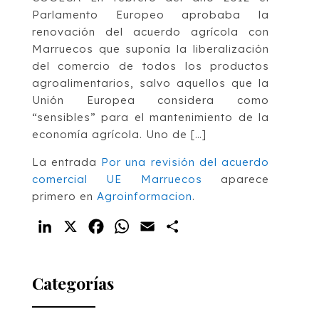
Parlamento Europeo aprobaba la
renovación del acuerdo agrícola con
Marruecos que suponía la liberalización
del comercio de todos los productos
agroalimentarios, salvo aquellos que la
Unión Europea considera como
“sensibles” para el mantenimiento de la
economía agrícola. Uno de […]
La entrada
Por una revisión del acuerdo
comercial UE Marruecos
aparece
primero en
Agroinformacion
.
LinkedIn
X
Facebook
WhatsApp
Email
Compartir
Categorías