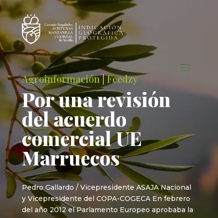
Agroinformación
|
Feedzy
Por una revisión
del acuerdo
comercial UE
Marruecos
Pedro Gallardo / Vicepresidente ASAJA Nacional
y Vicepresidente del COPA-COGECA En febrero
del año 2012 el Parlamento Europeo aprobaba la