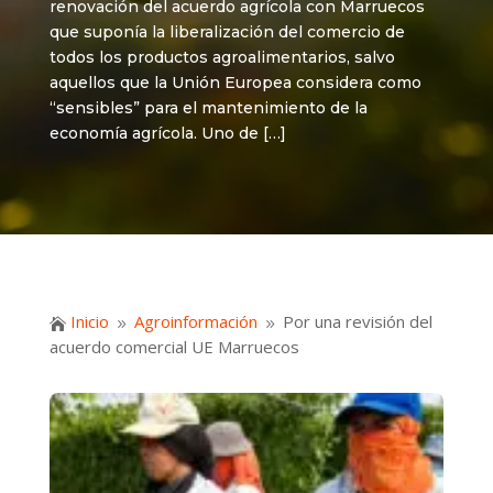
renovación del acuerdo agrícola con Marruecos
que suponía la liberalización del comercio de
todos los productos agroalimentarios, salvo
aquellos que la Unión Europea considera como
“sensibles” para el mantenimiento de la
economía agrícola. Uno de […]
Inicio
Agroinformación
Por una revisión del

9
9
acuerdo comercial UE Marruecos