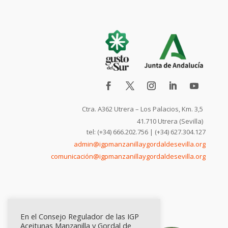
Ctra. A362 Utrera – Los Palacios, Km. 3,5
41.710 Utrera (Sevilla)
tel: (+34) 666.202.756 | (+34) 627.304.127
admin@igpmanzanillaygordaldesevilla.org
comunicación@igpmanzanillaygordaldesevilla.org
En el Consejo Regulador de las IGP
Aceitunas Manzanilla y Gordal de