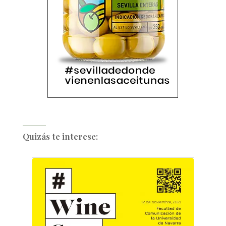
Quizás te interese: