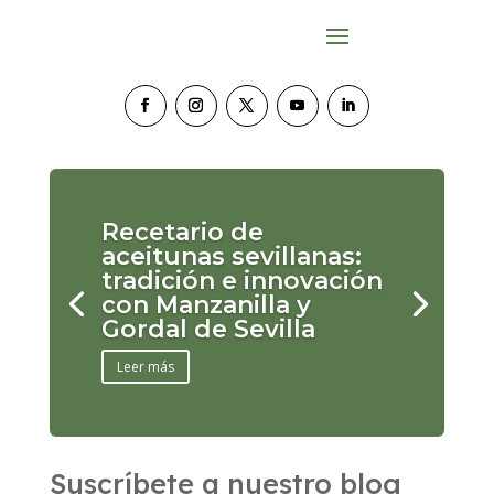
Recetario de
aceitunas sevillanas:
tradición e innovación
con Manzanilla y
Gordal de Sevilla
Leer más
Suscríbete a nuestro blog