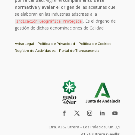
por la calidad
, vigilar el
cumplimiento de la
normativa
y
avalar el origen
de las aceitunas que
se elaboran en las industrias adscritas a la
. Es el órgano de
Indicación Geográfica Protegida
gestión de dichas denominaciones de Calidad.
Aviso Legal
Política de Privacidad
Política de Cookies
Registro de Actividades
Portal de Transparencia
Ctra. A362 Utrera – Los Palacios, Km. 3,5
41.710 Utrera (Sevilla)