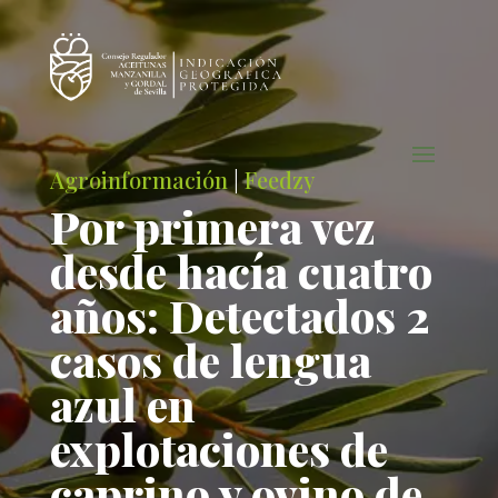
Agroinformación
|
Feedzy
Por primera vez
desde hacía cuatro
años: Detectados 2
casos de lengua
azul en
explotaciones de
caprino y ovino de