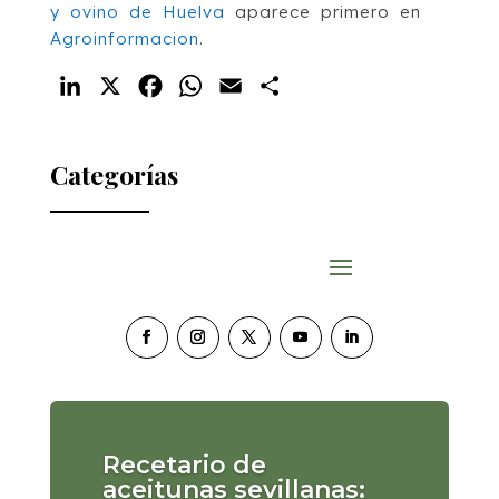
y ovino de Huelva
aparece primero en
Agroinformacion
.
LinkedIn
X
Facebook
WhatsApp
Email
Compartir
Categorías
Recetario de
aceitunas sevillanas: