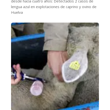
desde hacía cuatro años: Detectados 2 casos de
lengua azul en explotaciones de caprino y ovino de
Huelva