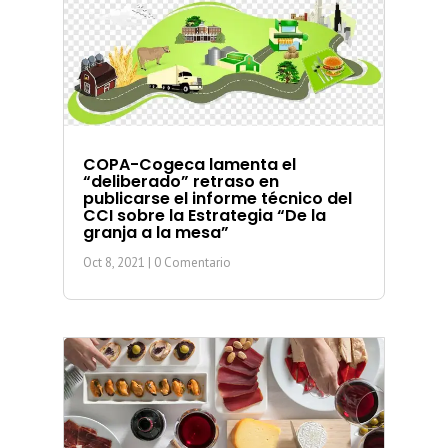
COPA-Cogeca lamenta el
“deliberado” retraso en
publicarse el informe técnico del
CCI sobre la Estrategia “De la
granja a la mesa”
Oct 8, 2021
| 0 Comentario