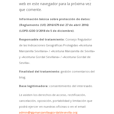
web en este navegador para la próxima vez
que comente.
Información básica sobre protección de datos:
(Reglamento (UE) 2016/679 del 27 de abril 2016)
(LOPD-GDD 3/2018 de 5 de diciembre).
Responsable del tratamiento:
Consejo Regulador
de las Indicaciones Geográficas Protegidas «Aceituna
Manzanilla Sevillana» / «Aceituna Manzanilla de Sevilla»
y «Aceituna Gordal Sevillana» / «Aceituna Gordal de
Sevilla».
Finalidad del tratamiento:
gestión comentarios del
blog.
Base legitimadora:
consentimiento del interesado.
Le asisten los derechos de acceso, rectificación,
cancelación, oposición, portabilidad y limitación que
podrá ejercer en nuestras oficinas o en el email:
admin@igpmanzanillaygordaldesevilla.org