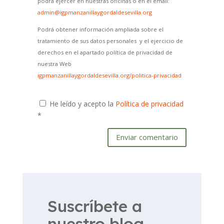
podrá ejercer en nuestras oficinas o en el email:
admin@igpmanzanillaygordaldesevilla.org
Podrá obtener información ampliada sobre el
tratamiento de sus datos personales y el ejercicio de
derechos en el apartado política de privacidad de
nuestra Web
igpmanzanillaygordaldesevilla.org/politica-privacidad
He leído y acepto la
Política de privacidad
*
Enviar comentario
Suscríbete a
nuestro blog