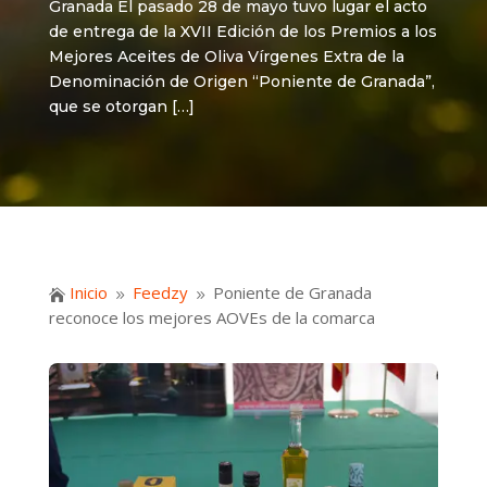
Granada El pasado 28 de mayo tuvo lugar el acto
de entrega de la XVII Edición de los Premios a los
Mejores Aceites de Oliva Vírgenes Extra de la
Denominación de Origen “Poniente de Granada”,
que se otorgan […]
Inicio
Feedzy
Poniente de Granada

9
9
reconoce los mejores AOVEs de la comarca