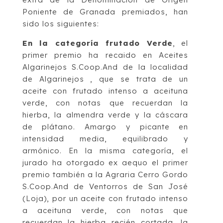
Poniente de Granada premiados, han
sido los siguientes:
En la categoría frutado Verde
, el
primer premio ha recaido en Aceites
Algarinejos S.Coop.And de la localidad
de Algarinejos , que se trata de un
aceite con frutado intenso a aceituna
verde, con notas que recuerdan la
hierba, la almendra verde y la cáscara
de plátano. Amargo y picante en
intensidad media, equilibrado y
armónico. En la misma categoría, el
jurado ha otorgado ex aequo el primer
premio también a la Agraria Cerro Gordo
S.Coop.And de Ventorros de San José
(Loja), por un aceite con frutado intenso
a aceituna verde, con notas que
recuerdan la hierba recién cortada, la