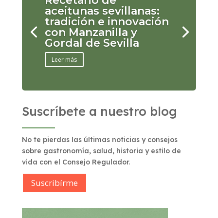
Recetario de
aceitunas sevillanas:
tradición e innovación
con Manzanilla y
Gordal de Sevilla
Leer más
Suscríbete a nuestro blog
No te pierdas las últimas noticias y consejos
sobre gastronomía, salud, historia y estilo de
vida con el Consejo Regulador.
Suscribírme