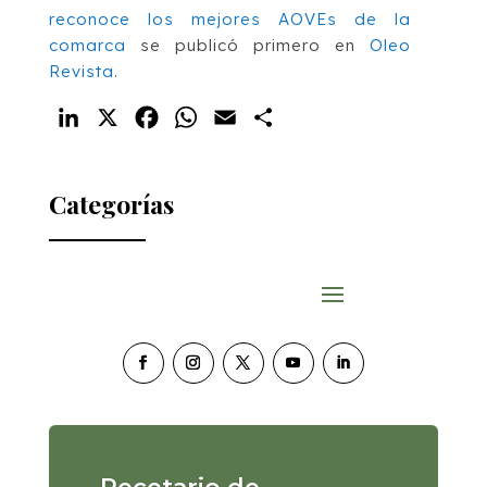
reconoce los mejores AOVEs de la
comarca
se publicó primero en
Oleo
Revista
.
LinkedIn
X
Facebook
WhatsApp
Email
Compartir
Categorías