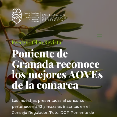
Feedzy
|
Oleo Revista
Poniente de
Granada reconoce
los mejores AOVEs
de la comarca
Las muestras presentadas al concurso
pertenecen a 13 almazaras inscritas en el
Consejo Regulador:/Foto: DOP Poniente de