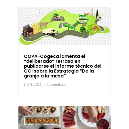
COPA-Cogeca lamenta el
“deliberado” retraso en
publicarse el informe técnico del
CCI sobre la Estrategia “De la
granja a la mesa”
Oct 8, 2021
| 0 Comentario