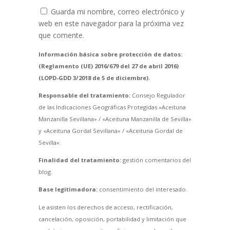
Guarda mi nombre, correo electrónico y
web en este navegador para la próxima vez
que comente.
Información básica sobre protección de datos:
(Reglamento (UE) 2016/679 del 27 de abril 2016)
(LOPD-GDD 3/2018 de 5 de diciembre).
Responsable del tratamiento:
Consejo Regulador
de las Indicaciones Geográficas Protegidas «Aceituna
Manzanilla Sevillana» / «Aceituna Manzanilla de Sevilla»
y «Aceituna Gordal Sevillana» / «Aceituna Gordal de
Sevilla».
Finalidad del tratamiento:
gestión comentarios del
blog.
Base legitimadora:
consentimiento del interesado.
Le asisten los derechos de acceso, rectificación,
cancelación, oposición, portabilidad y limitación que