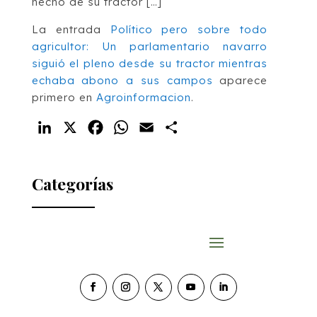
hecho de su tractor […]
La entrada
Político pero sobre todo
agricultor: Un parlamentario navarro
siguió el pleno desde su tractor mientras
echaba abono a sus campos
aparece
primero en
Agroinformacion
.
LinkedIn
X
Facebook
WhatsApp
Email
Compartir
Categorías