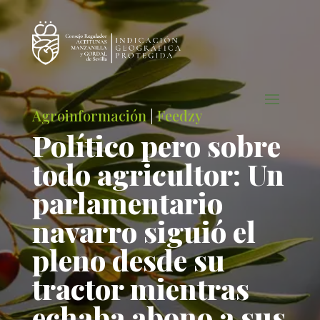
Agroinformación
|
Feedzy
Político pero sobre
todo agricultor: Un
parlamentario
navarro siguió el
pleno desde su
tractor mientras
echaba abono a sus