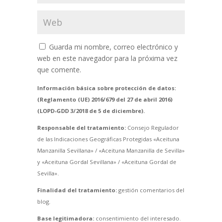
Guarda mi nombre, correo electrónico y
web en este navegador para la próxima vez
que comente.
Información básica sobre protección de datos:
(Reglamento (UE) 2016/679 del 27 de abril 2016)
(LOPD-GDD 3/2018 de 5 de diciembre).
Responsable del tratamiento:
Consejo Regulador
de las Indicaciones Geográficas Protegidas «Aceituna
Manzanilla Sevillana» / «Aceituna Manzanilla de Sevilla»
y «Aceituna Gordal Sevillana» / «Aceituna Gordal de
Sevilla».
Finalidad del tratamiento:
gestión comentarios del
blog.
Base legitimadora:
consentimiento del interesado.