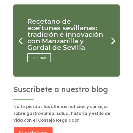
Recetario de
aceitunas sevillanas:
tradición e innovación
con Manzanilla y
Gordal de Sevilla
Leer más
Suscríbete a nuestro blog
No te pierdas las últimas noticias y consejos
sobre gastronomía, salud, historia y estilo de
vida con el Consejo Regulador.
Suscribírme