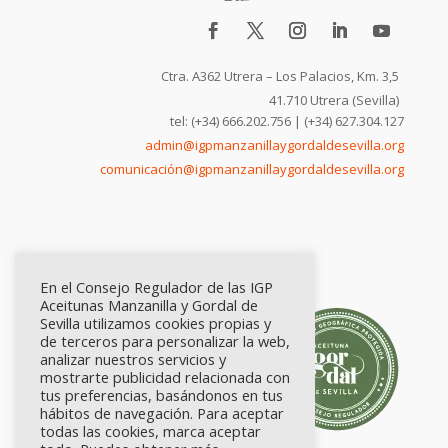
Ctra. A362 Utrera – Los Palacios, Km. 3,5
41.710 Utrera (Sevilla)
tel: (+34) 666.202.756 | (+34) 627.304.127
admin@igpmanzanillaygordaldesevilla.org
comunicación@igpmanzanillaygordaldesevilla.org
En el Consejo Regulador de las IGP
Aceitunas Manzanilla y Gordal de
Sevilla utilizamos cookies propias y
de terceros para personalizar la web,
analizar nuestros servicios y
mostrarte publicidad relacionada con
tus preferencias, basándonos en tus
hábitos de navegación. Para aceptar
todas las cookies, marca aceptar