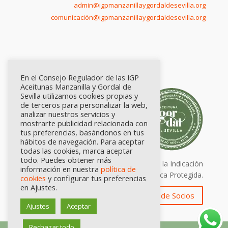
admin@igpmanzanillaygordaldesevilla.org
comunicación@igpmanzanillaygordaldesevilla.org
En el Consejo Regulador de las IGP
Aceitunas Manzanilla y Gordal de
Sevilla utilizamos cookies propias y
de terceros para personalizar la web,
analizar nuestros servicios y
mostrarte publicidad relacionada con
tus preferencias, basándonos en tus
hábitos de navegación. Para aceptar
todas las cookies, marca aceptar
todo. Puedes obtener más
Calidad certificada por Origen. Sellos de la Indicación
información en nuestra
política de
Geográfica Protegida.
cookies
y configurar tus preferencias
en Ajustes.
Zona de Socios
Ajustes
Aceptar
Rechazar todo