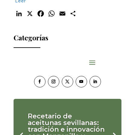
Leer
LinkedIn
X
Facebook
WhatsApp
Email
Compartir
Categorías
Recetario de
aceitunas sevillanas:
tradición e innovación