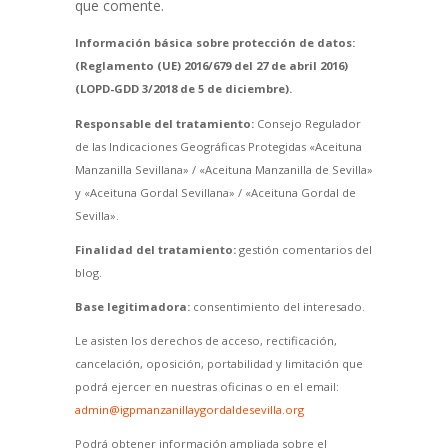
que comente.
Información básica sobre protección de datos:
(Reglamento (UE) 2016/679 del 27 de abril 2016)
(LOPD-GDD 3/2018 de 5 de diciembre).
Responsable del tratamiento:
Consejo Regulador
de las Indicaciones Geográficas Protegidas «Aceituna
Manzanilla Sevillana» / «Aceituna Manzanilla de Sevilla»
y «Aceituna Gordal Sevillana» / «Aceituna Gordal de
Sevilla».
Finalidad del tratamiento:
gestión comentarios del
blog.
Base legitimadora:
consentimiento del interesado.
Le asisten los derechos de acceso, rectificación,
cancelación, oposición, portabilidad y limitación que
podrá ejercer en nuestras oficinas o en el email:
admin@igpmanzanillaygordaldesevilla.org
Podrá obtener información ampliada sobre el