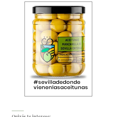
Quizás te interese: