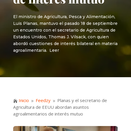
El ministro de Agricultura, Pesca y Alimentación,
Luis Planas, mantuvo el pasado 18 de septiembre
un encuentro con el secretario de Agricultura de
Estados Unidos, Thomas J. Vilsack, con quien
abordó cuestiones de interés bilateral en materia
agroalimentaria. Leer
Inicio
Feedzy
Planas y el secretario de

9
9
Agricultura de EEUU abordan asuntos
agroalimentarios de interés mutuo