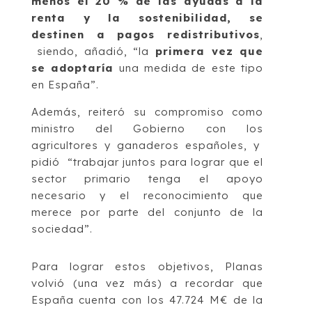
menos el 20 % de las ayudas a la
renta y la sostenibilidad, se
destinen a pagos redistributivos
,
siendo, añadió, “la
primera vez que
se adoptaría
una medida de este tipo
en España”.
Además, reiteró su compromiso como
ministro del Gobierno con los
agricultores y ganaderos españoles, y
pidió “trabajar juntos para lograr que el
sector primario tenga el apoyo
necesario y el reconocimiento que
merece por parte del conjunto de la
sociedad”.
Para lograr estos objetivos, Planas
volvió (una vez más) a recordar que
España cuenta con los 47.724 M€ de la