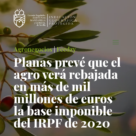
Agronegocios
|
Feedzy
Planas prevé que el
agro verá rebajada
en más de mil
millones de euros
la base imponible
del IRPF de 2020