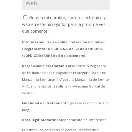
Guarda mi nombre, correo electrónico y
web en este navegador para la próxima vez
que comente.
Información básica sobre protección de datos:
(Reglamento (UE) 2016/679 del 27 de abril 2016)
(LOPD-GDD 3/2018 de 5 de diciembre).
Responsable del tratamiento:
Consejo Regulador
de las Indicaciones Geográficas Protegidas «Aceituna
Manzanilla Sevillana» / «Aceituna Manzanilla de Sevilla»
y «Aceituna Gordal Sevillana» / «Aceituna Gordal de
Sevilla».
Finalidad del tratamiento:
gestión comentarios del
blog.
Base legitimadora:
consentimiento del interesado.
Le asisten los derechos de acceso, rectificación,