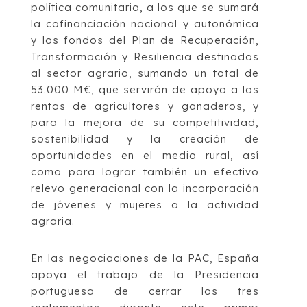
política comunitaria, a los que se sumará
la cofinanciación nacional y autonómica
y los fondos del Plan de Recuperación,
Transformación y Resiliencia destinados
al sector agrario, sumando un total de
53.000 M€, que servirán de apoyo a las
rentas de agricultores y ganaderos, y
para la mejora de su competitividad,
sostenibilidad y la creación de
oportunidades en el medio rural, así
como para lograr también un efectivo
relevo generacional con la incorporación
de jóvenes y mujeres a la actividad
agraria.
En las negociaciones de la PAC, España
apoya el trabajo de la Presidencia
portuguesa de cerrar los tres