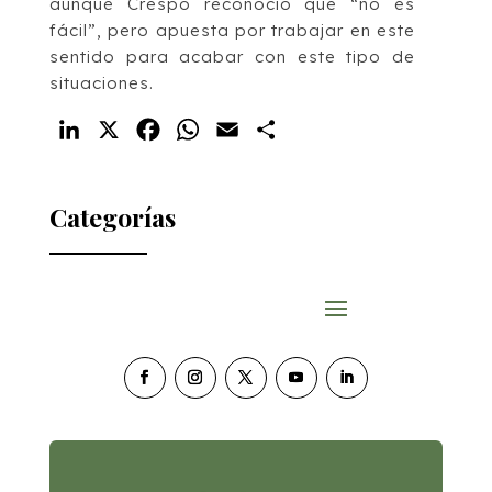
aunque Crespo reconoció que “no es
fácil”, pero apuesta por trabajar en este
sentido para acabar con este tipo de
situaciones.
LinkedIn
X
Facebook
WhatsApp
Email
Compartir
Categorías