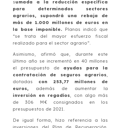
s
umada a la reducción específica
para determinados sectores
agrarios, supondrá una rebaja de
más de 1.000 millones de euros en
la base imponible.
Planas indicó que
“se trata del mayor esfuerzo fiscal
realizado para el sector agrario”.
Asimismo, afirmó que, durante este
último año se incrementó en 40 millones
el presupuesto de
ayudas para la
contratación de seguros agrarios
,
dotadas
con 253,77 millones de
euros,
además de aumentar la
inversión en regadíos
, con algo más
de 306 M€ consignados en los
presupuestos de 2021.
De igual forma, hizo referencia a las
inversiones del Plan de Recuperación,