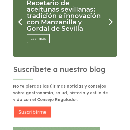
Recetario de
aceitunas sevillanas:
tradición e innovación
con Manzanilla y
Gordal de Sevilla
Leer más
Suscríbete a nuestro blog
No te pierdas las últimas noticias y consejos
sobre gastronomía, salud, historia y estilo de
vida con el Consejo Regulador.
Suscribírme