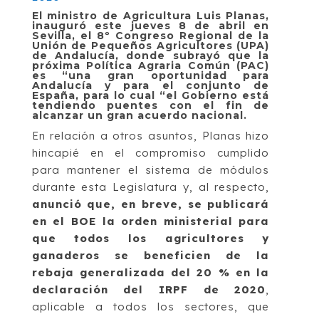
El ministro de Agricultura Luis Planas,
inauguró este jueves 8 de abril en
Sevilla, el 8º Congreso Regional de la
Unión de Pequeños Agricultores (UPA)
de Andalucía, donde subrayó que la
próxima Política Agraria Común (PAC)
es “una gran oportunidad para
Andalucía y para el conjunto de
España, para lo cual “el Gobierno está
tendiendo puentes con el fin de
alcanzar un gran acuerdo nacional.
En relación a otros asuntos, Planas hizo
hincapié en el compromiso cumplido
para mantener el sistema de módulos
durante esta Legislatura y, al respecto,
anunció que, en breve, se publicará
en el BOE la orden ministerial para
que todos los agricultores y
ganaderos se beneficien de la
rebaja generalizada del 20 % en la
declaración del IRPF de 2020
,
aplicable a todos los sectores, que