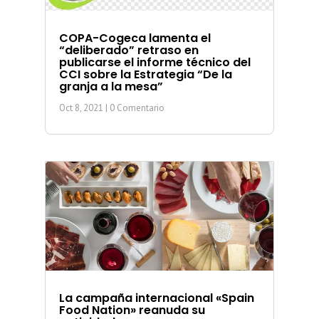
COPA-Cogeca lamenta el
“deliberado” retraso en
publicarse el informe técnico del
CCI sobre la Estrategia “De la
granja a la mesa”
Oct 8, 2021
| 0 Comentario
La campaña internacional «Spain
Food Nation» reanuda su