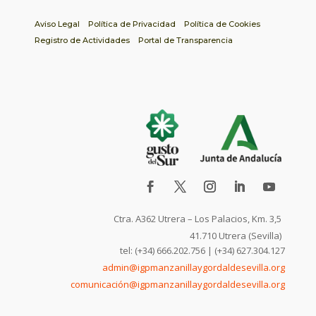
Aviso Legal
Política de Privacidad
Política de Cookies
Registro de Actividades
Portal de Transparencia
Ctra. A362 Utrera – Los Palacios, Km. 3,5
41.710 Utrera (Sevilla)
tel: (+34) 666.202.756 | (+34) 627.304.127
admin@igpmanzanillaygordaldesevilla.org
comunicación@igpmanzanillaygordaldesevilla.org