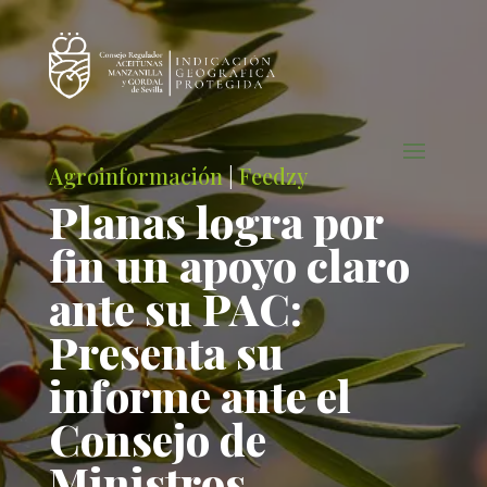
Agroinformación
|
Feedzy
Planas logra por
fin un apoyo claro
ante su PAC:
Presenta su
informe ante el
Consejo de
Ministros