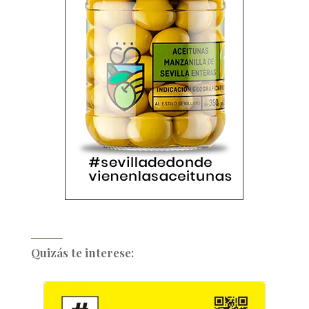
Quizás te interese: