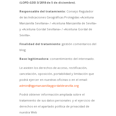
(LOPD-GDD 3/2018 de 5 de diciembre).
Responsable del tratamiento:
Consejo Regulador
de las Indicaciones Geográficas Protegidas «Aceituna
Manzanilla Sevillana» / «Aceituna Manzanilla de Sevilla»
y «Aceituna Gordal Sevillana» / «Aceituna Gordal de
Sevilla».
Finalidad del tratamiento:
gestión comentarios del
blog.
Base legitimadora:
consentimiento del interesado.
Le asisten los derechos de acceso, rectificación,
cancelación, oposición, portabilidad y limitación que
podrá ejercer en nuestras oficinas o en el email:
admin@igpmanzanillaygordaldesevilla.org
Podrá obtener información ampliada sobre el
tratamiento de sus datos personales y el ejercicio de
derechos en el apartado política de privacidad de
nuestra Web