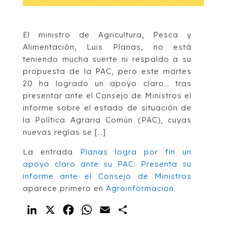
El ministro de Agricultura, Pesca y
Alimentación, Luis Planas, no está
teniendo mucha suerte ni respaldo a su
propuesta de la PAC, pero este martes
20 ha logrado un apoyo claro… tras
presentar ante el Consejo de Ministros el
informe sobre el estado de situación de
la Política Agraria Común (PAC), cuyas
nuevas reglas se […]
La entrada
Planas logra por fin un
apoyo claro ante su PAC: Presenta su
informe ante el Consejo de Ministros
aparece primero en
Agroinformacion
.
LinkedIn
X
Facebook
WhatsApp
Email
Compartir