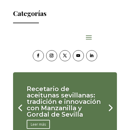
Categorías
Recetario de
aceitunas sevillanas:
tradición e innovación
con Manzanilla y
Gordal de Sevilla
Leer más