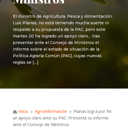
El ministro de Agricultura, Pesca y Alimentación,
Luis Planas, no está teniendo mucha suerte ni
respaldo a su propuesta de la PAC, pero este
martes 20 ha logrado un apoyo claro… tras
presentar ante el Consejo de Ministros el
informe sobre el estado de situación de la
Política Agraria Común (PAC), cuyas nuevas
reglas se […]
Inicio
Agroinformación
Planas logra por fin

9
9
un apoyo claro ante su PAC: Presenta su informe
ante el Consejo de Ministros