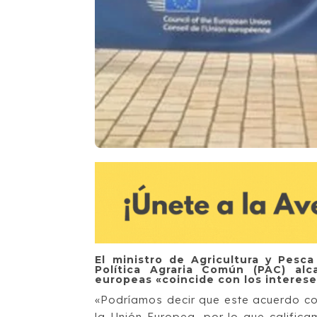
El ministro de Agricultura y Pesca
Política Agraria Común (PAC) alc
europeas «coincide con los interese
«Podríamos decir que este acuerdo co
la Unión Europea, por lo que calific