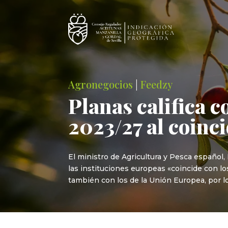
Agronegocios
|
Feedzy
Planas califica 
2023/27 al coinci
El ministro de Agricultura y Pesca español,
las instituciones europeas «coincide con l
también con los de la Unión Europea, por l