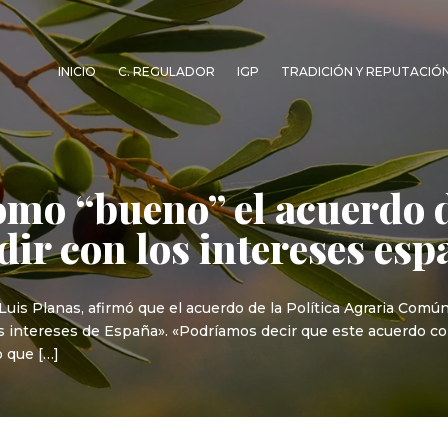
INICIO
C. REGULADOR
IGP
TRADICIÓN Y REPUTACIÓ
como “bueno” el acuerdo 
dir con los intereses esp
 Luis Planas, afirmó que el acuerdo de la Política Agraria Co
os intereses de España». «Podríamos decir que este acuerdo co
o que […]