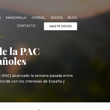
N
MANZANILLA
GORDAL
SOCIOS
BLOG
CONTACTO
HAZTE SOCIO
de la PAC
añoles
mún (PAC) alcanzado la semana pasada entre
incide con los intereses de España y