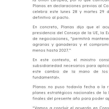
Planas en declaraciones previas al Co
celebra este lunes 28 y martes 29 d
definitivo al pacto.
En concreto, Planas dijo que el acue
presidencia del Consejo de la UE, la 
de negociaciones, “permitirá mantener 
agrarias y ganaderas y el compromis
menos hasta 2027.”
En este contexto, el ministro cons
subsidiariedad necesarios para aplic
este cambio de la mano de los a
fundamental».
Planas no puso todavía fecha a la re
planes estratégicos nacionales de la
finales del presente año para poder ap
“Vamos a concluir el acuerdo en Cons