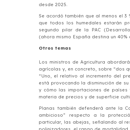
desde 2025.
Se acordó también que al menos el 3 % 
que todos los humedales estarán pr
segundo pilar de la PAC (Desarroll
(ahora mismo España destina un 40% de
Otros temas
Los ministros de Agricultura abordar
agrícolas y, en concreto, sobre “dos q
“Uno, el relativo al incremento del p
está provocando la disminución de su 
y cómo las importaciones de países 
materia de precios y de superficie cult
Planas también defenderá ante la C
ambicioso” respecto a la protecció
particular, las abejas, señalando al r
polinizadores, el rango de mortalidad