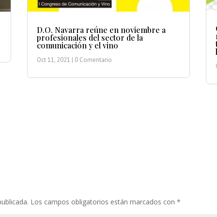
D.O. Navarra reúne en noviembre a
profesionales del sector de la
comunicación y el vino
Oct 11, 2021
| 0 Comentario
publicada.
Los campos obligatorios están marcados con
*