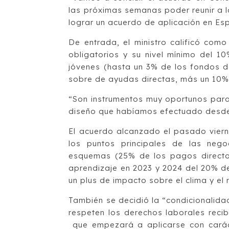
las próximas semanas poder reunir a l
lograr un acuerdo de aplicación en Es
De entrada, el ministro calificó com
obligatorios y su nivel mínimo del 
jóvenes (hasta un 3% de los fondos d
sobre de ayudas directas, más un 10% 
“Son instrumentos muy oportunos para
diseño que habíamos efectuado desde 
El acuerdo alcanzado el pasado vierne
los puntos principales de las nego
esquemas (25% de los pagos directos
aprendizaje en 2023 y 2024 del 20% d
un plus de impacto sobre el clima y el
También se decidió la “condicionalidad
respeten los derechos laborales reci
que empezará a aplicarse con caráct