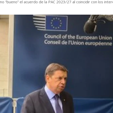
omo “bueno” el acuerdo de la PAC 2023/27 al coincidir con los inte