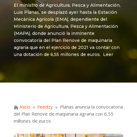
El ministro de Agricultura, Pesca y Alimentación,
Luis Planas, se desplazó ayer hasta la Estación
Mecánica Agrícola (EMA), dependiente del
Ministerio de Agricultura, Pesca y Alimentación
(MAPA), donde anunció la inminente
convocatoria del Plan Renove de maquinaria
agraria que en el ejercicio de 2021 va contar con
una dotación de 6,55 millones de euros. Leer
Inicio
Feedzy
Planas anuncia la convocatoria

9
9
del Plan Renove de maquinaria agraria con 6,55
millones de euros