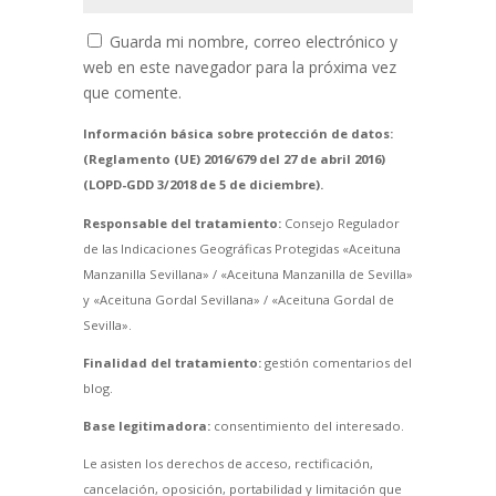
Guarda mi nombre, correo electrónico y
web en este navegador para la próxima vez
que comente.
Información básica sobre protección de datos:
(Reglamento (UE) 2016/679 del 27 de abril 2016)
(LOPD-GDD 3/2018 de 5 de diciembre).
Responsable del tratamiento:
Consejo Regulador
de las Indicaciones Geográficas Protegidas «Aceituna
Manzanilla Sevillana» / «Aceituna Manzanilla de Sevilla»
y «Aceituna Gordal Sevillana» / «Aceituna Gordal de
Sevilla».
Finalidad del tratamiento:
gestión comentarios del
blog.
Base legitimadora:
consentimiento del interesado.
Le asisten los derechos de acceso, rectificación,
cancelación, oposición, portabilidad y limitación que