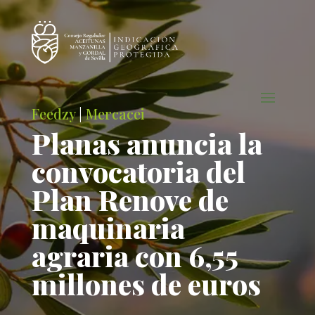
Feedzy
|
Mercacei
Planas anuncia la
convocatoria del
Plan Renove de
maquinaria
agraria con 6,55
millones de euros