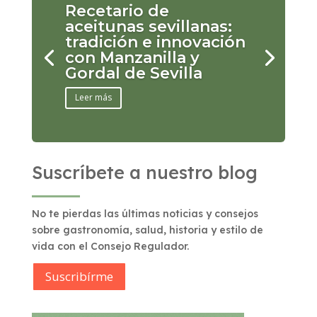
Recetario de
aceitunas sevillanas:
tradición e innovación
con Manzanilla y
Gordal de Sevilla
Leer más
Suscríbete a nuestro blog
No te pierdas las últimas noticias y consejos
sobre gastronomía, salud, historia y estilo de
vida con el Consejo Regulador.
Suscribírme