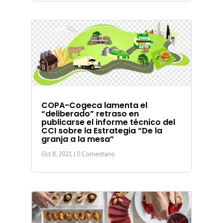
COPA-Cogeca lamenta el
“deliberado” retraso en
publicarse el informe técnico del
CCI sobre la Estrategia “De la
granja a la mesa”
Oct 8, 2021
| 0 Comentario