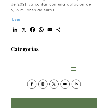
de 2021 va contar con una dotación de
6,55 millones de euros.
Leer
LinkedIn
X
Facebook
WhatsApp
Email
Compartir
Categorías