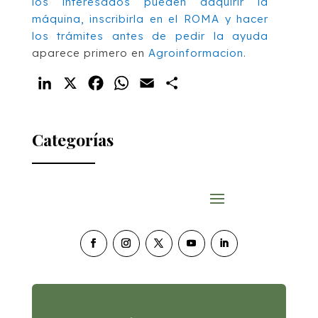
los interesados pueden adquirir la
máquina, inscribirla en el ROMA y hacer
los trámites antes de pedir la ayuda
aparece primero en
Agroinformacion
.
LinkedIn
X
Facebook
WhatsApp
Email
Compartir
Categorías