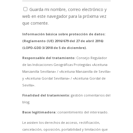
Guarda mi nombre, correo electrónico y
web en este navegador para la próxima vez
que comente.
Información básica sobre protección de datos:
(Reglamento (UE) 2016/679 del 27 de abril 2016)
(LOPD-GDD 3/2018 de 5 de diciembre).
Responsable del tratamiento:
Consejo Regulador
de las Indicaciones Geográficas Protegidas «Aceituna
Manzanilla Sevillana» / «Aceituna Manzanilla de Sevilla»
y «Aceituna Gordal Sevillana» / «Aceituna Gordal de
Sevilla».
Finalidad del tratamiento:
gestión comentarios del
blog.
Base legitimadora:
consentimiento del interesado.
Le asisten los derechos de acceso, rectificación,
cancelación, oposición, portabilidad y limitación que