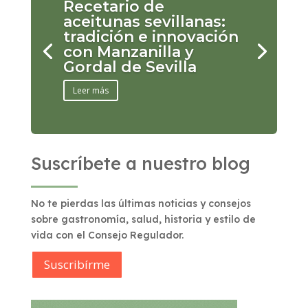
Recetario de
aceitunas sevillanas:
tradición e innovación
con Manzanilla y
Gordal de Sevilla
Leer más
Suscríbete a nuestro blog
No te pierdas las últimas noticias y consejos
sobre gastronomía, salud, historia y estilo de
vida con el Consejo Regulador.
Suscribírme