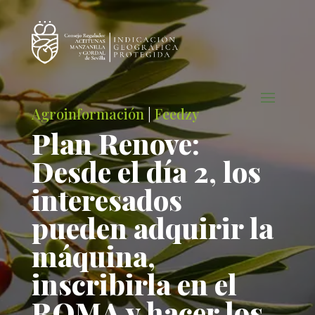
Agroinformación
|
Feedzy
Plan Renove:
Desde el día 2, los
interesados
pueden adquirir la
máquina,
inscribirla en el
ROMA y hacer los