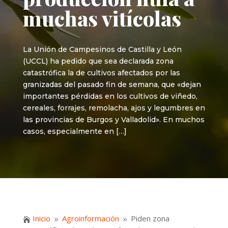
muchas vitícolas
La Unión de Campesinos de Castilla y León
(UCCL) ha pedido que sea declarada zona
catastrófica la de cultivos afectados por las
granizadas del pasado fin de semana, que «dejan
importantes pérdidas en los cultivos de viñedo,
cereales, forrajes, remolacha, ajos y legumbres en
las provincias de Burgos y Valladolid». En muchos
casos, especialmente en […]
Inicio
Agroinformación
Piden zona

9
9