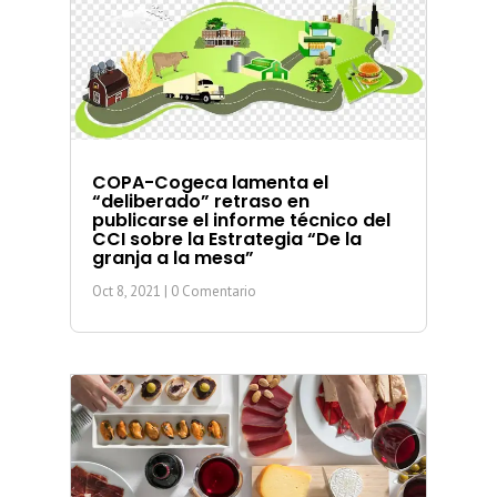
COPA-Cogeca lamenta el
“deliberado” retraso en
publicarse el informe técnico del
CCI sobre la Estrategia “De la
granja a la mesa”
Oct 8, 2021
| 0 Comentario