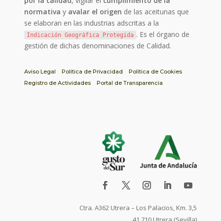
por la calidad
, vigilar el
cumplimiento de la
normativa
y
avalar el origen
de las aceitunas que
se elaboran en las industrias adscritas a la
. Es el órgano de
Indicación Geográfica Protegida
gestión de dichas denominaciones de Calidad.
Aviso Legal
Política de Privacidad
Política de Cookies
Registro de Actividades
Portal de Transparencia
Ctra. A362 Utrera – Los Palacios, Km. 3,5
41.710 Utrera (Sevilla)