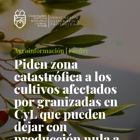
Agroinformación
|
Feedzy
Piden zona
catastrófica a los
cultivos afectados
por granizadas en
CyL que pueden
dejar con
producción nula a