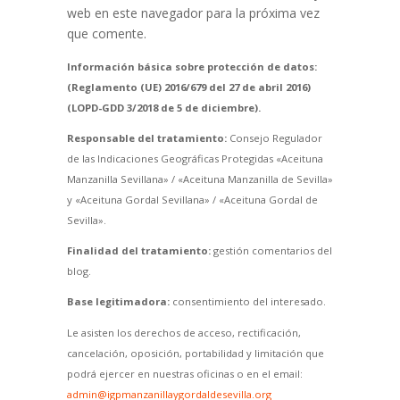
web en este navegador para la próxima vez
que comente.
Información básica sobre protección de datos:
(Reglamento (UE) 2016/679 del 27 de abril 2016)
(LOPD-GDD 3/2018 de 5 de diciembre).
Responsable del tratamiento:
Consejo Regulador
de las Indicaciones Geográficas Protegidas «Aceituna
Manzanilla Sevillana» / «Aceituna Manzanilla de Sevilla»
y «Aceituna Gordal Sevillana» / «Aceituna Gordal de
Sevilla».
Finalidad del tratamiento:
gestión comentarios del
blog.
Base legitimadora:
consentimiento del interesado.
Le asisten los derechos de acceso, rectificación,
cancelación, oposición, portabilidad y limitación que
podrá ejercer en nuestras oficinas o en el email:
admin@igpmanzanillaygordaldesevilla.org