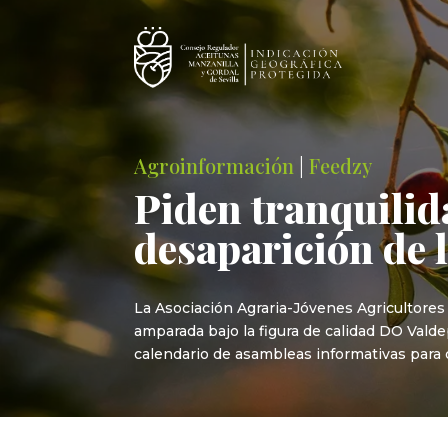
Agroinformación
|
Feedzy
Piden tranquilida
desaparición de 
La Asociación Agraria-Jóvenes Agricultores
amparada bajo la figura de calidad DO Valde
calendario de asambleas informativas para d