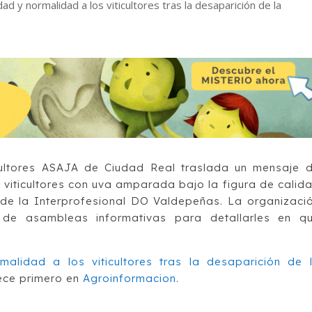
dad y normalidad a los viticultores tras la desaparición de la
cultores ASAJA de Ciudad Real traslada un mensaje 
 viticultores con uva amparada bajo la figura de calid
de la Interprofesional DO Valdepeñas. La organizaci
 de asambleas informativas para detallarles en q
rmalidad a los viticultores tras la desaparición de 
ce primero en
Agroinformacion
.