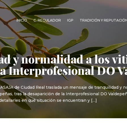
INICIO
C. REGULADOR
IGP
TRADICIÓN Y REPUTACIÓ
d y normalidad a los viti
la Interprofesional DO 
 ASAJA de Ciudad Real traslada un mensaje de tranquilidad y no
peñas, tras la desaparición de la Interprofesional DO Valdepe
etallarles en qué situación se encuentran y […]