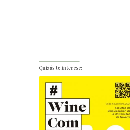
Quizás te interese: