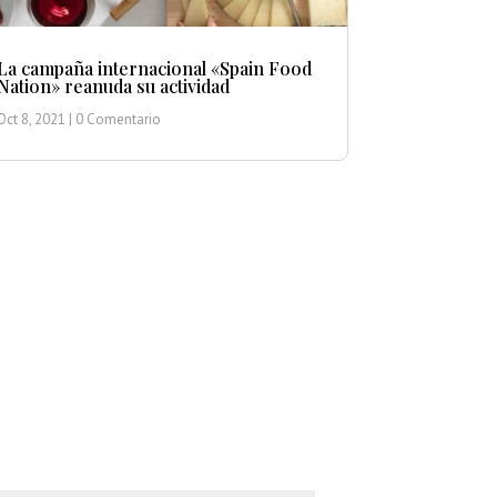
La campaña internacional «Spain Food
Nation» reanuda su actividad
Oct 8, 2021
| 0 Comentario