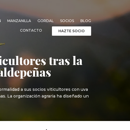
N
MANZANILLA
GORDAL
SOCIOS
BLOG
CONTACTO
HAZTE SOCIO
cultores tras la
Valdepeñas
rmalidad a sus socios viticultores con uva
ñas. La organización agraria ha diseñado un