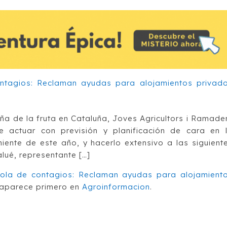
aña de la fruta en Cataluña, Joves Agricultors i Ramade
e actuar con previsión y planificación de cara en 
niente de este año, y hacerlo extensivo a las siguient
alué, representante […]
 ola de contagios: Reclaman ayudas para alojamient
aparece primero en
Agroinformacion
.