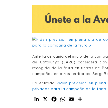
Ante la cercanía del inicio de la camp
de Catalunya (JARC) considera clav
recogida de la fruta en tierras de Po
campañas en otros territorios. Sergi B
La entrada
Piden previsión en plena
privados para la campaña de la fruta
LinkedIn
X
Facebook
WhatsApp
Email
Compartir