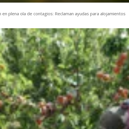
n en plena ola de contagios: Reclaman ayudas para alojamientos