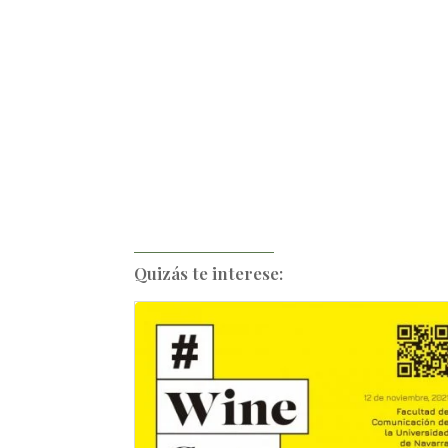
Quizás te interese: