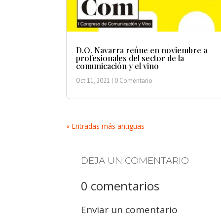
D.O. Navarra reúne en noviembre a
profesionales del sector de la
comunicación y el vino
Oct 11, 2021
| 0 Comentario
« Entradas más antiguas
DEJA UN COMENTARIO
0 comentarios
Enviar un comentario