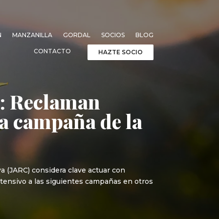
N
MANZANILLA
GORDAL
SOCIOS
BLOG
CONTACTO
HAZTE SOCIO
s: Reclaman
la campaña de la
ya (JARC) considera clave actuar con
 extensivo a las siguientes campañas en otros