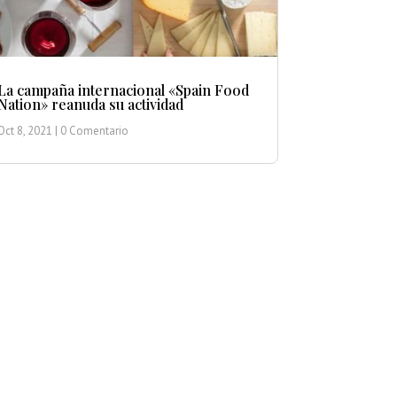
La campaña internacional «Spain Food
Nation» reanuda su actividad
Oct 8, 2021
| 0 Comentario