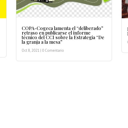
COPA-Cogeca lamenta el “deliberado”
retraso en publicarse el informe
técnico del CCI sobre la Estrategia “De
la granja a la mesa”
Oct 8, 2021
| 0 Comentario