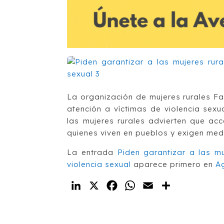
La organización de mujeres rurales F
atención a víctimas de violencia sexu
las mujeres rurales advierten que ac
quienes viven en pueblos y exigen medi
La entrada
Piden garantizar a las mu
violencia sexual
aparece primero en
A
LinkedIn
X
Facebook
WhatsApp
Email
Compartir