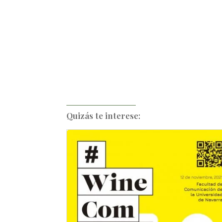
Quizás te interese: