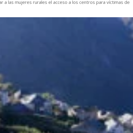
ar a las mujeres rurales el acceso a los centros para víctimas de