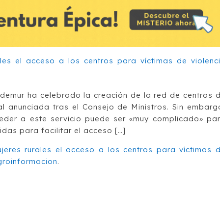
ademur ha celebrado la creación de la red de centros 
al anunciada tras el Consejo de Ministros. Sin embarg
ceder a este servicio puede ser «muy complicado» pa
das para facilitar el acceso […]
jeres rurales el acceso a los centros para víctimas 
groinformacion
.