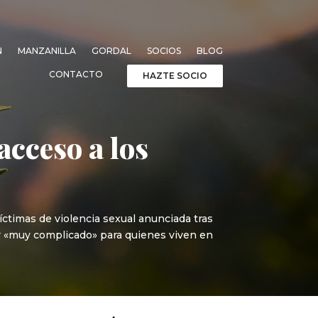
N
MANZANILLA
GORDAL
SOCIOS
BLOG
CONTACTO
HAZTE SOCIO
acceso a los
íctimas de violencia sexual anunciada tras
er «muy complicado» para quienes viven en