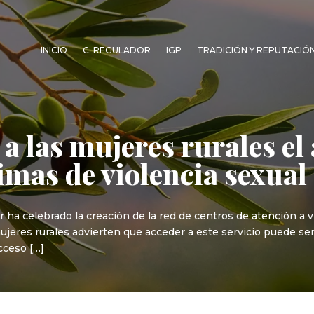
INICIO
C. REGULADOR
IGP
TRADICIÓN Y REPUTACIÓ
a las mujeres rurales el 
imas de violencia sexual
ha celebrado la creación de la red de centros de atención a v
mujeres rurales advierten que acceder a este servicio puede s
cceso […]