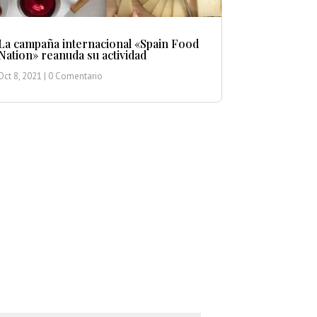
La campaña internacional «Spain Food
Nation» reanuda su actividad
Oct 8, 2021
| 0 Comentario