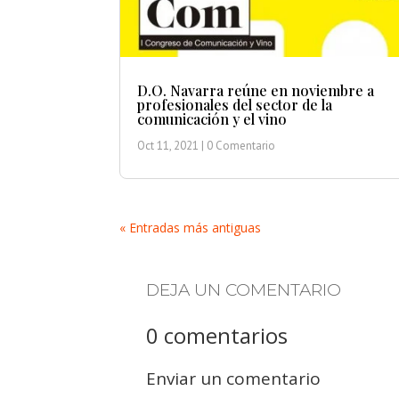
D.O. Navarra reúne en noviembre a
profesionales del sector de la
comunicación y el vino
Oct 11, 2021
| 0 Comentario
« Entradas más antiguas
DEJA UN COMENTARIO
0 comentarios
Enviar un comentario