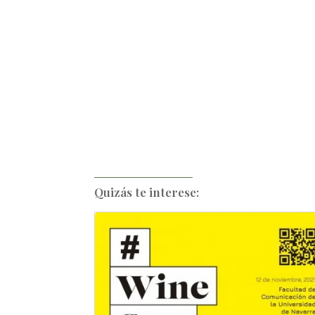
Quizás te interese: