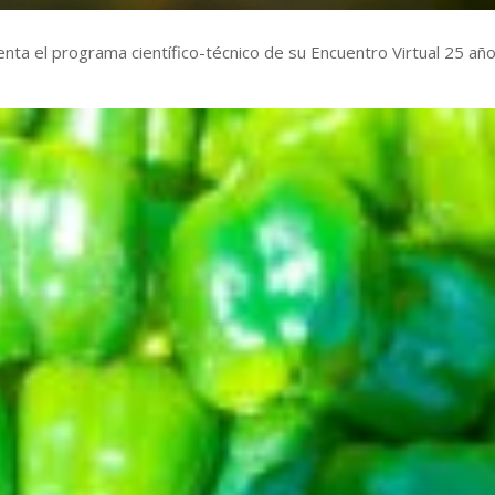
ta el programa científico-técnico de su Encuentro Virtual 25 añ