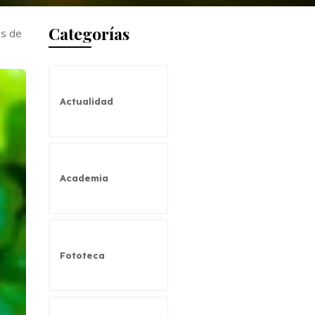
Categorías
os de
Actualidad
Academia
Fototeca