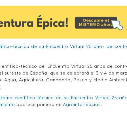
ntífico-técnico del Encuentro Virtual 25 años de contr
n el sureste de España, que se celebrará el 3 y 4 de mar
de Agua, Agricultura, Ganadería, Pesca y Medio Ambien
]
ama científico-técnico de su Encuentro Virtual 25 añ
imiento
aparece primero en
Agroinformacion
.