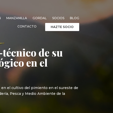
N
MANZANILLA
GORDAL
SOCIOS
BLOG
CONTACTO
HAZTE SOCIO
-técnico de su
ógico en el
en el cultivo del pimiento en el sureste de
adería, Pesca y Medio Ambiente de la