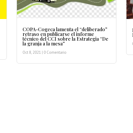
COPA-Cogeca lamenta el “deliberado”
retraso en publicarse el informe
técnico del CCI sobre la Estrategia “De
la granja a la mesa”
Oct 8, 2021
| 0 Comentario