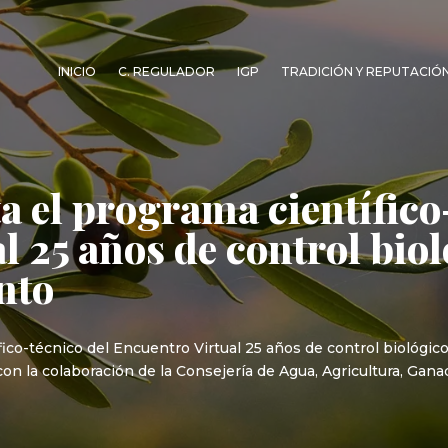
INICIO
C. REGULADOR
IGP
TRADICIÓN Y REPUTACIÓ
 el programa científico
 25 años de control biol
nto
o-técnico del Encuentro Virtual 25 años de control biológico 
con la colaboración de la Consejería de Agua, Agricultura, Gan