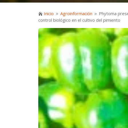
Inicio
Agroinformación
Phytoma presen

9
9
control biológico en el cultivo del pimiento