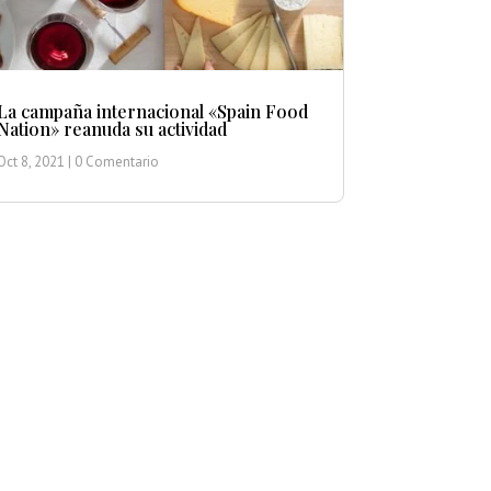
La campaña internacional «Spain Food
Nation» reanuda su actividad
Oct 8, 2021
| 0 Comentario