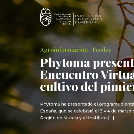
Agroinformación
|
Feedzy
Phytoma presenta
Encuentro Virtual
cultivo del pimie
Phytoma ha presentado el programa científic
España, que se celebrará el 3 y 4 de marzo 
Región de Murcia y el Instituto […]