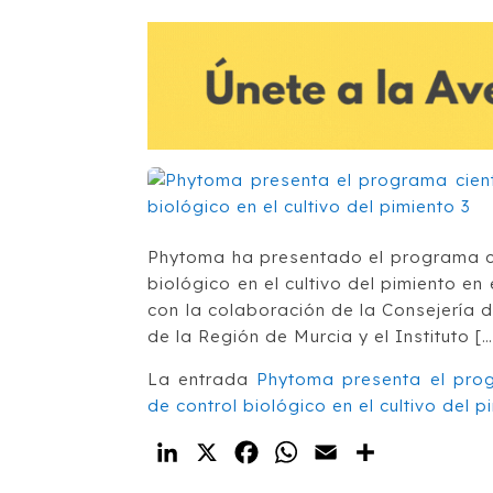
Phytoma ha presentado el programa cie
biológico en el cultivo del pimiento e
con la colaboración de la Consejería 
de la Región de Murcia y el Instituto […
La entrada
Phytoma presenta el progr
de control biológico en el cultivo del p
LinkedIn
X
Facebook
WhatsApp
Email
Compartir