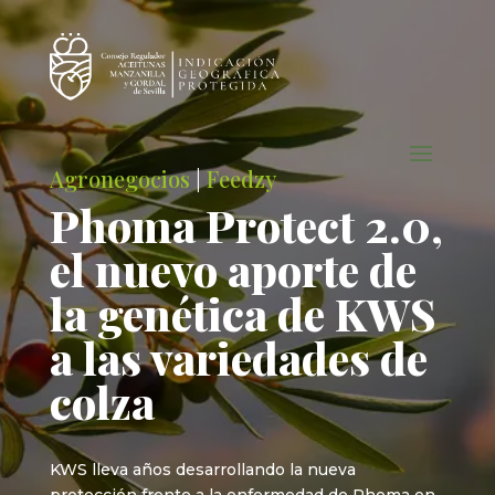
Agronegocios
|
Feedzy
Phoma Protect 2.0,
el nuevo aporte de
la genética de KWS
a las variedades de
colza
KWS lleva años desarrollando la nueva