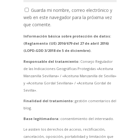
Guarda mi nombre, correo electrónico y
web en este navegador para la próxima vez
que comente.
Información básica sobre protección de datos:
(Reglamento (UE) 2016/679 del 27 de abril 2016)
(LOPD-GDD 3/2018 de 5 de diciembre).
Responsable del tratamiento:
Consejo Regulador
de las Indicaciones Geográficas Protegidas «Aceituna
Manzanilla Sevillana» / «Aceituna Manzanilla de Sevilla»
y «Aceituna Gordal Sevillana» / «Aceituna Gordal de
Sevilla».
Finalidad del tratamiento:
gestión comentarios del
blog.
Base legitimadora:
consentimiento del interesado.
Le asisten los derechos de acceso, rectificación,
cancelación, oposición, portabilidad y limitación que