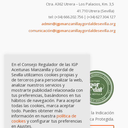
Ctra. A362 Utrera – Los Palacios, Km. 3,5
41.710 Utrera (Sevilla)
tel: (+34) 666.202.756 | (+34) 627.304.127
admin@igpmanzanillaygordaldesevilla.org
comunicación@igpmanzanillaygordaldesevilla.org
En el Consejo Regulador de las IGP
Aceitunas Manzanilla y Gordal de
Sevilla utilizamos cookies propias y
de terceros para personalizar la web,
analizar nuestros servicios y
mostrarte publicidad relacionada con
tus preferencias, basándonos en tus
hábitos de navegación. Para aceptar
todas las cookies, marca aceptar
todo. Puedes obtener más
Calidad certificada por Origen. Sellos de la Indicación
información en nuestra
política de
Geográfica Protegida.
cookies
y configurar tus preferencias
en Ajustes.