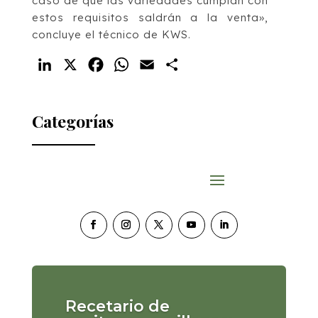
caso de que las variedades cumplan con
estos requisitos saldrán a la venta»,
concluye el técnico de KWS.
LinkedIn
X
Facebook
WhatsApp
Email
Compartir
Categorías
Recetario de