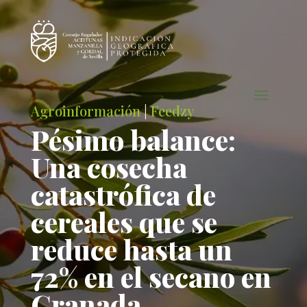
Agroinformación
|
Feedzy
Pésimo balance:
Una cosecha
catastrófica de
cereales que se
reduce hasta un
72% en el secano en
Granada