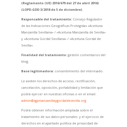
(Reglamento (UE) 2016/679 del 27 de abril 2016)
(LOPD-GDD 3/2018 de 5 de diciembre).
Responsable del tratamiento:
Consejo Regulador
de las Indicaciones Geográficas Protegidas «Aceituna
Manzanilla Sevillana» / «Aceituna Manzanilla de Sevilla»
y «Aceituna Gordal Sevillana» / «Aceituna Gordal de
Sevilla».
Finalidad del tratamiento:
gestión comentarios del
blog.
Base legitimadora:
consentimiento del interesado.
Le asisten los derechos de acceso, rectificación,
cancelación, oposición, portabilidad y limitación que
podrá ejercer en nuestras oficinas o en el email:
admin@igpmanzanillaygordaldesevilla.org
Podrá obtener información ampliada sobre el
tratamiento de sus datos personales y el ejercicio de
derechos en el apartado política de privacidad de