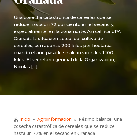
Una cosecha catastrófica de cereales que se
reduce hasta un 72 por ciento en el secano y,
especialmente, en la zona norte. Así califica UPA
Granada la situación actual del cultivo de
cereales, con apenas 200 kilos por hectárea
cuando el año pasado se alcanzaron los 1.100
kilos. El secretario general de la Organización,
Nicolás […]
Inicio
Agroinformación
Pésimo balance: Una

9
9
cosecha catastrófica de cereales que se reduce
hasta un 72% en el secano en Granada