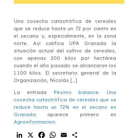
Una cosecha catastrófica de cereales
que se reduce hasta un 72 por ciento en
el secano y, especialmente, en la zona
norte. Así califica UPA Granada la
situación actual del cultivo de cereales,
con apenas 200 kilos por hectárea
cuando el año pasado se alcanzaron los
1.100 kilos. El secretario general de la
Organización, Nicolás […]
La entrada
Pésimo balance: Una
cosecha catastrófica de cereales que se
reduce hasta un 72% en el secano en
Granada
aparece primero en
Agroinformacion
.
LinkedIn
X
Facebook
WhatsApp
Email
Compartir