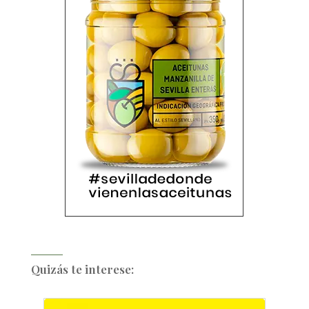
Quizás te interese: