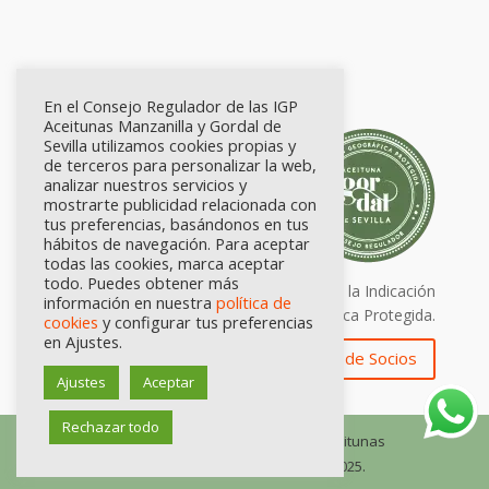
En el Consejo Regulador de las IGP
Aceitunas Manzanilla y Gordal de
Sevilla utilizamos cookies propias y
de terceros para personalizar la web,
analizar nuestros servicios y
mostrarte publicidad relacionada con
tus preferencias, basándonos en tus
hábitos de navegación. Para aceptar
todas las cookies, marca aceptar
todo. Puedes obtener más
Calidad certificada por Origen. Sellos de la Indicación
información en nuestra
política de
Geográfica Protegida.
cookies
y configurar tus preferencias
en Ajustes.
Zona de Socios
Ajustes
Aceptar
Rechazar todo
© Consejo Regulador de las IGP Aceitunas
Manzanilla y Gordal de Sevilla, 2025.