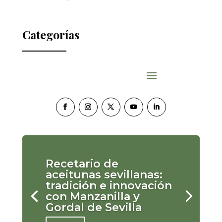
Categorías
Recetario de
aceitunas sevillanas:
tradición e innovación
con Manzanilla y
Gordal de Sevilla