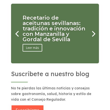
Recetario de
aceitunas sevillanas:
tradición e innovación
con Manzanilla y
Gordal de Sevilla
Leer más
Suscríbete a nuestro blog
No te pierdas las últimas noticias y consejos
sobre gastronomía, salud, historia y estilo de
vida con el Consejo Regulador.
Suscribírme