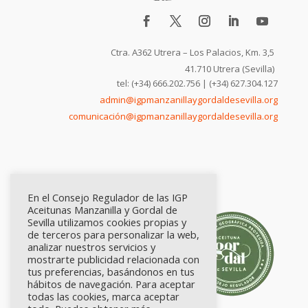
Ctra. A362 Utrera – Los Palacios, Km. 3,5
41.710 Utrera (Sevilla)
tel: (+34) 666.202.756 | (+34) 627.304.127
admin@igpmanzanillaygordaldesevilla.org
comunicación@igpmanzanillaygordaldesevilla.org
En el Consejo Regulador de las IGP
Aceitunas Manzanilla y Gordal de
Sevilla utilizamos cookies propias y
de terceros para personalizar la web,
analizar nuestros servicios y
mostrarte publicidad relacionada con
tus preferencias, basándonos en tus
hábitos de navegación. Para aceptar
todas las cookies, marca aceptar