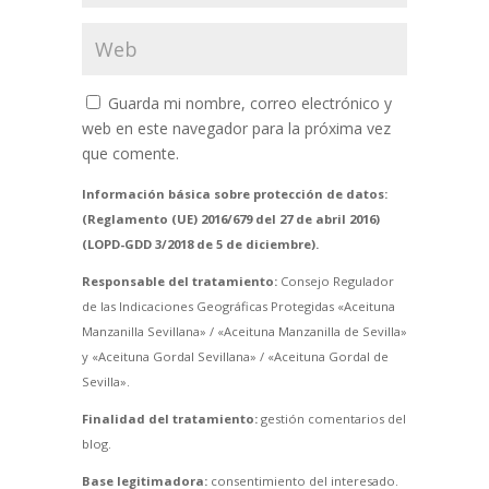
Guarda mi nombre, correo electrónico y
web en este navegador para la próxima vez
que comente.
Información básica sobre protección de datos:
(Reglamento (UE) 2016/679 del 27 de abril 2016)
(LOPD-GDD 3/2018 de 5 de diciembre).
Responsable del tratamiento:
Consejo Regulador
de las Indicaciones Geográficas Protegidas «Aceituna
Manzanilla Sevillana» / «Aceituna Manzanilla de Sevilla»
y «Aceituna Gordal Sevillana» / «Aceituna Gordal de
Sevilla».
Finalidad del tratamiento:
gestión comentarios del
blog.
Base legitimadora:
consentimiento del interesado.