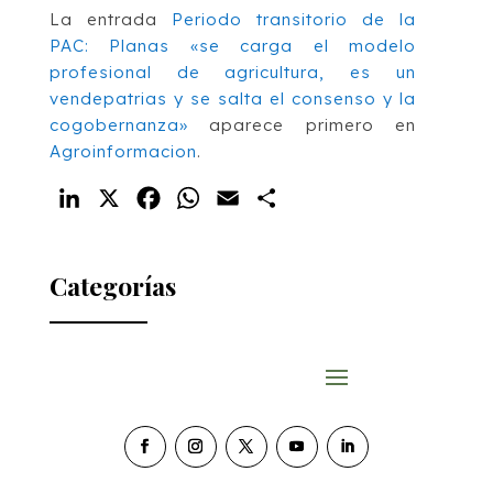
La entrada
Periodo transitorio de la
PAC: Planas «se carga el modelo
profesional de agricultura, es un
vendepatrias y se salta el consenso y la
cogobernanza»
aparece primero en
Agroinformacion
.
LinkedIn
X
Facebook
WhatsApp
Email
Compartir
Categorías