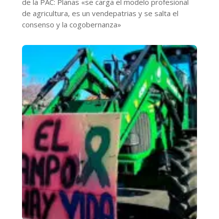
de la PAC: Planas «se carga el modelo profesional
de agricultura, es un vendepatrias y se salta el
consenso y la cogobernanza»