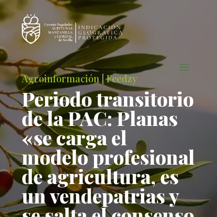
Agroinformación
|
Feedzy
Periodo transitorio
de la PAC: Planas
«se carga el
modelo profesional
de agricultura, es
un vendepatrias y
se salta el consenso