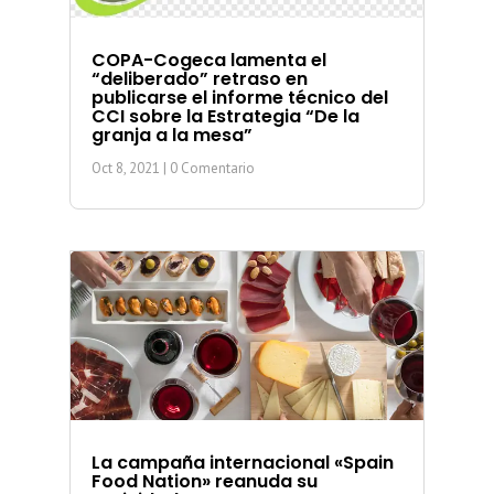
COPA-Cogeca lamenta el
“deliberado” retraso en
publicarse el informe técnico del
CCI sobre la Estrategia “De la
granja a la mesa”
Oct 8, 2021
| 0 Comentario
La campaña internacional «Spain
Food Nation» reanuda su