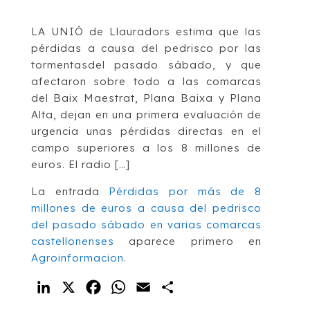
LA UNIÓ de Llauradors estima que las
pérdidas a causa del pedrisco por las
tormentasdel pasado sábado, y que
afectaron sobre todo a las comarcas
del Baix Maestrat, Plana Baixa y Plana
Alta, dejan en una primera evaluación de
urgencia unas pérdidas directas en el
campo superiores a los 8 millones de
euros. El radio […]
La entrada
Pérdidas por más de 8
millones de euros a causa del pedrisco
del pasado sábado en varias comarcas
castellonenses
aparece primero en
Agroinformacion
.
LinkedIn
X
Facebook
WhatsApp
Email
Compartir