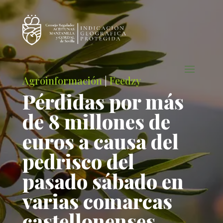
Agroinformación
|
Feedzy
Pérdidas por más
de 8 millones de
euros a causa del
pedrisco del
pasado sábado en
varias comarcas
castellonenses