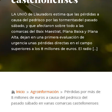
LA UNIÓ de Llauradors estima que las pérdidas a
causa del pedrisco por las tormentasdel pasado
sábado, y que afectaron sobre todo a las
comarcas del Baix Maestrat, Plana Baixa y Plana
Alta, dejan en una primera evaluación de
urgencia unas pérdidas directas en el campo
superiores a los 8 millones de euros. El radio […]
Inicio
Agroinformación
Pérdidas por más de

9
9
8 millones de euros a causa del pedrisco del
pasado sábado en varias comarcas castellonenses