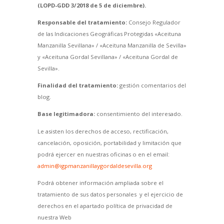
(LOPD-GDD 3/2018 de 5 de diciembre).
Responsable del tratamiento:
Consejo Regulador
de las Indicaciones Geográficas Protegidas «Aceituna
Manzanilla Sevillana» / «Aceituna Manzanilla de Sevilla»
y «Aceituna Gordal Sevillana» / «Aceituna Gordal de
Sevilla».
Finalidad del tratamiento:
gestión comentarios del
blog.
Base legitimadora:
consentimiento del interesado.
Le asisten los derechos de acceso, rectificación,
cancelación, oposición, portabilidad y limitación que
podrá ejercer en nuestras oficinas o en el email:
admin@igpmanzanillaygordaldesevilla.org
Podrá obtener información ampliada sobre el
tratamiento de sus datos personales y el ejercicio de
derechos en el apartado política de privacidad de
nuestra Web