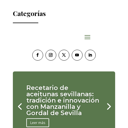
Categorías
Recetario de
aceitunas sevillanas:
tradición e innovación
con Manzanilla y
Gordal de Sevilla
Leer más