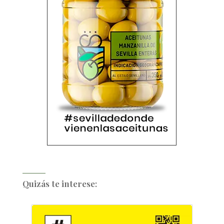
Quizás te interese: