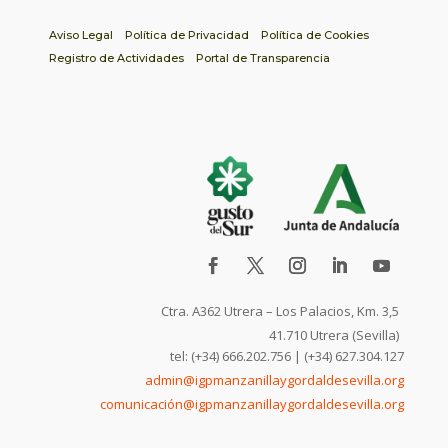
Aviso Legal
Política de Privacidad
Política de Cookies
Registro de Actividades
Portal de Transparencia
Ctra. A362 Utrera – Los Palacios, Km. 3,5
41.710 Utrera (Sevilla)
tel: (+34) 666.202.756 | (+34) 627.304.127
admin@igpmanzanillaygordaldesevilla.org
comunicación@igpmanzanillaygordaldesevilla.org