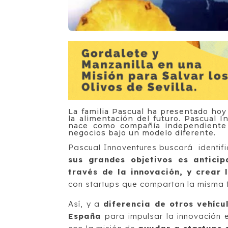
La familia Pascual ha presentado hoy
la alimentación del futuro. Pascual In
nace como compañía independiente y
negocios bajo un modelo diferente.
Pascual Innoventures buscará identif
sus grandes objetivos es anticip
través de la innovación, y crear 
con startups que compartan la misma fi
Así, y a
diferencia de otros vehícu
España
para impulsar la innovación e