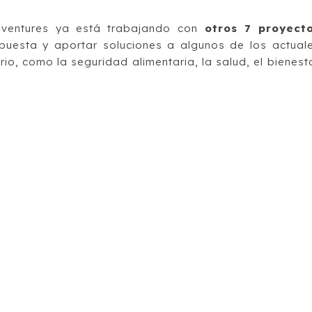
.
noventures ya está trabajando con
otros 7 proyect
puesta y aportar soluciones a algunos de los actual
io, como la seguridad alimentaria, la salud, el bienest