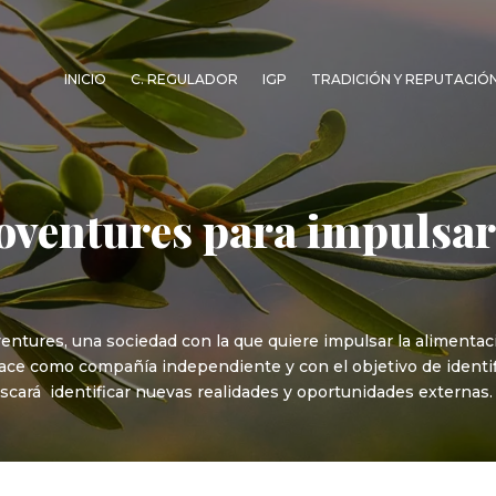
INICIO
C. REGULADOR
IGP
TRADICIÓN Y REPUTACIÓ
oventures para impulsar
entures, una sociedad con la que quiere impulsar la alimentac
, nace como compañía independiente y con el objetivo de identi
cará identificar nuevas realidades y oportunidades externas.