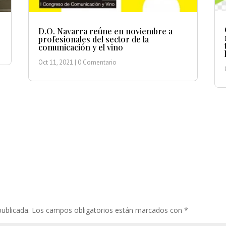
D.O. Navarra reúne en noviembre a
profesionales del sector de la
comunicación y el vino
Oct 11, 2021
| 0 Comentario
publicada.
Los campos obligatorios están marcados con
*