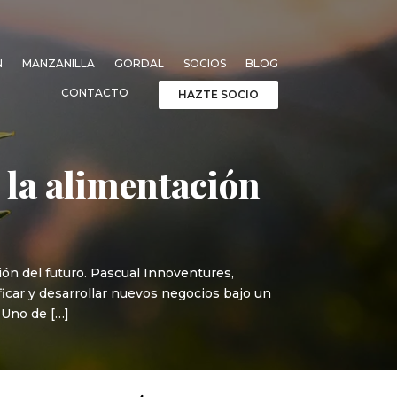
N
MANZANILLA
GORDAL
SOCIOS
BLOG
CONTACTO
HAZTE SOCIO
 la alimentación
ión del futuro. Pascual Innoventures,
ficar y desarrollar nuevos negocios bajo un
 Uno de […]