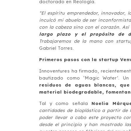
doctorado en Reología.
“El espíritu emprendedor, innovador, 
inculcó mi abuelo de ser inconformista
con la cabeza sino con el corazón. As
largo plazo y el propósito de d
Trabajaremos de la mano con startu
Gabriel Torres.
Primeros pasos con la startup Ven
Innoventures ha firmado, recientement
bautizado como ‘Magic Water’. Un
residuos de aguas blancas, que
material biodegradable, fomentan
Tal y como señala
Noelia Márqu
cantidades de bioplástico a partir de
poder llevar a cabo este proyecto c
desde el principio y han mostrado l