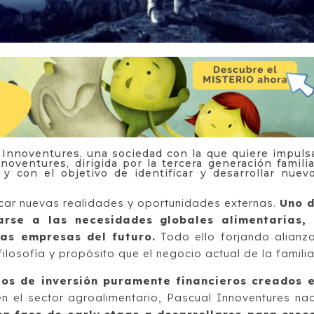
 Innoventures, una sociedad con la que quiere impuls
noventures, dirigida por la tercera generación familia
 con el objetivo de identificar y desarrollar nuev
icar nuevas realidades y oportunidades externas.
Uno 
arse a las necesidades globales alimentarias,
las empresas del futuro.
Todo ello forjando alianz
losofía y propósito que el negocio actual de la familia
los de inversión puramente financieros creados 
n el sector agroalimentario, Pascual Innoventures na