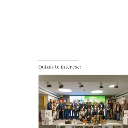
Quizás te interese: