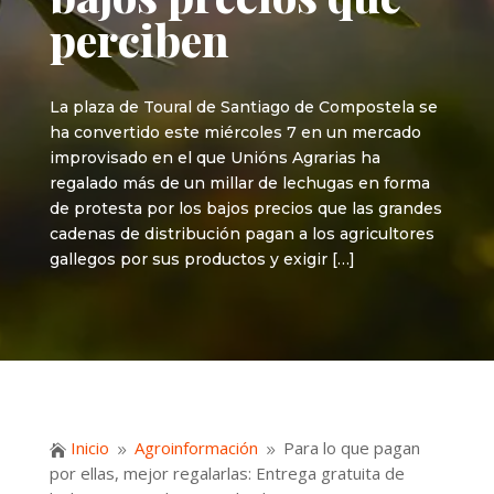
perciben
La plaza de Toural de Santiago de Compostela se
ha convertido este miércoles 7 en un mercado
improvisado en el que Unións Agrarias ha
regalado más de un millar de lechugas en forma
de protesta por los bajos precios que las grandes
cadenas de distribución pagan a los agricultores
gallegos por sus productos y exigir […]
Inicio
Agroinformación
Para lo que pagan

9
9
por ellas, mejor regalarlas: Entrega gratuita de