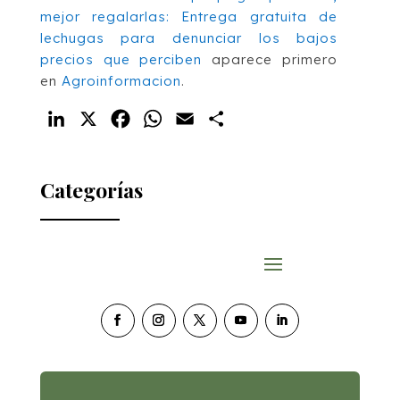
mejor regalarlas: Entrega gratuita de
lechugas para denunciar los bajos
precios que perciben
aparece primero
en
Agroinformacion
.
LinkedIn
X
Facebook
WhatsApp
Email
Compartir
Categorías