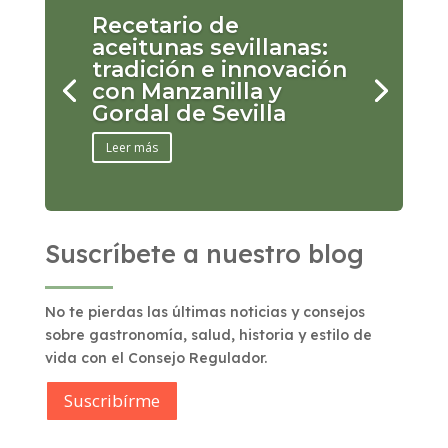
Recetario de
aceitunas sevillanas:
tradición e innovación
con Manzanilla y
Gordal de Sevilla
Leer más
Suscríbete a nuestro blog
No te pierdas las últimas noticias y consejos
sobre gastronomía, salud, historia y estilo de
vida con el Consejo Regulador.
Suscribírme