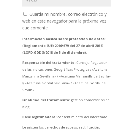
Guarda mi nombre, correo electrónico y
web en este navegador para la próxima vez
que comente.
Información básica sobre protección de datos:
(Reglamento (UE) 2016/679 del 27 de abril 2016)
(LOPD-GDD 3/2018 de 5 de diciembre).
Responsable del tratamiento:
Consejo Regulador
de las Indicaciones Geográficas Protegidas «Aceituna
Manzanilla Sevillana» / «Aceituna Manzanilla de Sevilla»
y «Aceituna Gordal Sevillana» / «Aceituna Gordal de
Sevilla».
Finalidad del tratamiento:
gestión comentarios del
blog.
Base legitimadora:
consentimiento del interesado.
Le asisten los derechos de acceso, rectificación,