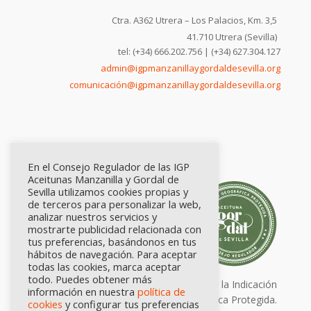
Ctra. A362 Utrera – Los Palacios, Km. 3,5
41.710 Utrera (Sevilla)
tel: (+34) 666.202.756 | (+34) 627.304.127
admin@igpmanzanillaygordaldesevilla.org
comunicación@igpmanzanillaygordaldesevilla.org
En el Consejo Regulador de las IGP
Aceitunas Manzanilla y Gordal de
Sevilla utilizamos cookies propias y
de terceros para personalizar la web,
analizar nuestros servicios y
mostrarte publicidad relacionada con
tus preferencias, basándonos en tus
hábitos de navegación. Para aceptar
todas las cookies, marca aceptar
todo. Puedes obtener más
Calidad certificada por Origen. Sellos de la Indicación
información en nuestra
política de
Geográfica Protegida.
cookies
y configurar tus preferencias