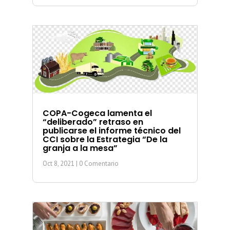
COPA-Cogeca lamenta el
“deliberado” retraso en
publicarse el informe técnico del
CCI sobre la Estrategia “De la
granja a la mesa”
Oct 8, 2021
| 0 Comentario