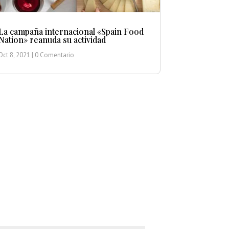
La campaña internacional «Spain Food
Nation» reanuda su actividad
Oct 8, 2021
| 0 Comentario