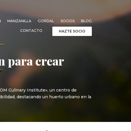
N
MANZANILLA
GORDAL
SOCIOS
BLOG
CONTACTO
HAZTE SOCIO
n para crear
OM Culinary Institute», un centro de
nibilidad, destacando un huerto urbano en la