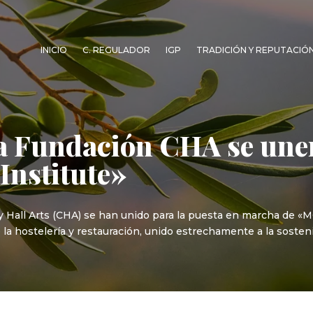
INICIO
C. REGULADOR
IGP
TRADICIÓN Y REPUTACIÓ
la Fundación CHA se une
nstitute»
 Hall Arts (CHA) se han unido para la puesta en marcha de «M
e la hostelería y restauración, unido estrechamente a la soste