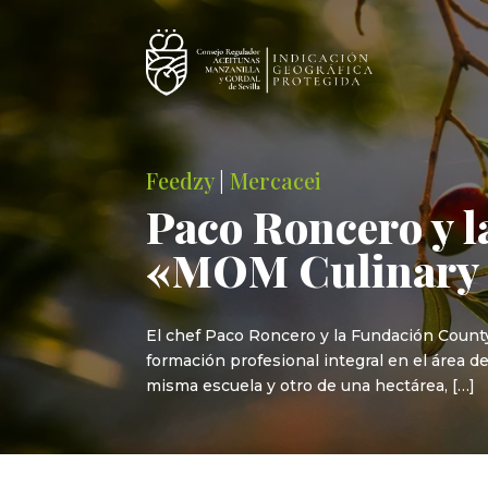
Feedzy
|
Mercacei
Paco Roncero y 
«MOM Culinary I
El chef Paco Roncero y la Fundación County
formación profesional integral en el área d
misma escuela y otro de una hectárea, […]