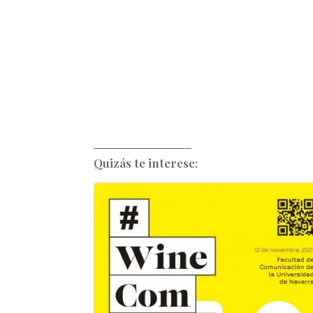
Quizás te interese: