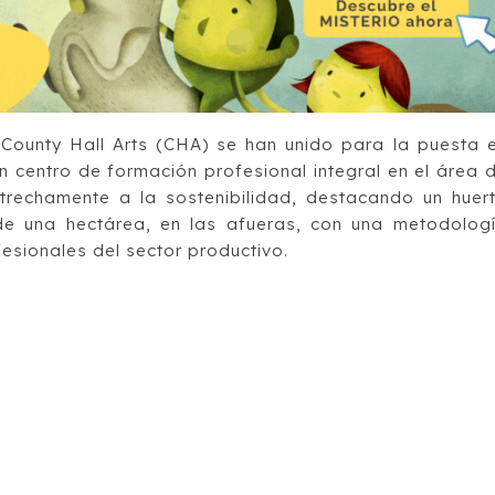
County Hall Arts (CHA) se han unido para la puesta 
un centro de formación profesional integral en el área 
estrechamente a la sostenibilidad, destacando un huer
de una hectárea, en las afueras, con una metodolog
esionales del sector productivo.