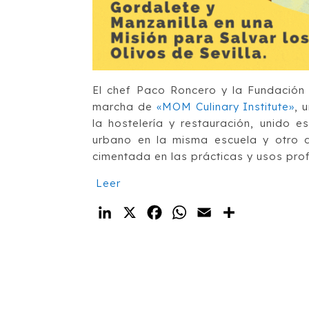
El chef Paco Roncero y la Fundación 
marcha de
«MOM Culinary Institute»
, 
la hostelería y restauración, unido 
urbano en la misma escuela y otro 
cimentada en las prácticas y usos prof
Leer
LinkedIn
X
Facebook
WhatsApp
Email
Compartir