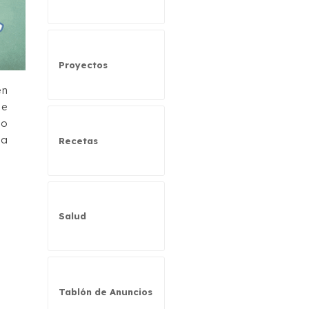
Proyectos
en
de
to
ía
Recetas
Salud
Tablón de Anuncios