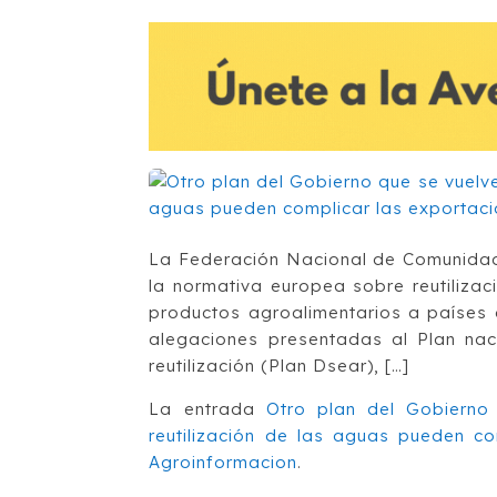
La Federación Nacional de Comunidad
la normativa europea sobre reutiliza
productos agroalimentarios a países 
alegaciones presentadas al Plan naci
reutilización (Plan Dsear), […]
La entrada
Otro plan del Gobierno
reutilización de las aguas pueden co
Agroinformacion
.