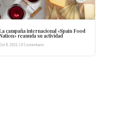
La campaña internacional «Spain Food
Nation» reanuda su actividad
Oct 8, 2021
| 0 Comentario