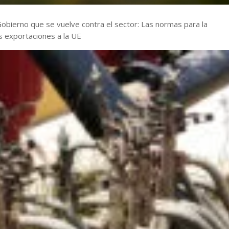
Gobierno que se vuelve contra el sector: Las normas para la
as exportaciones a la UE