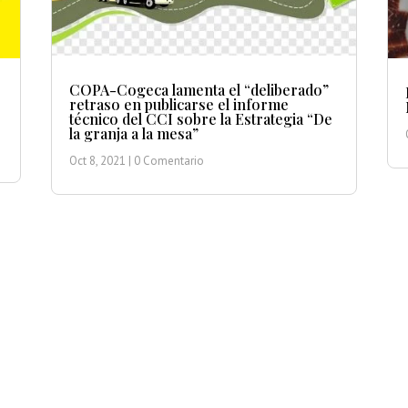
COPA-Cogeca lamenta el “deliberado”
retraso en publicarse el informe
técnico del CCI sobre la Estrategia “De
la granja a la mesa”
Oct 8, 2021
| 0 Comentario