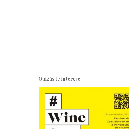
Quizás te interese: