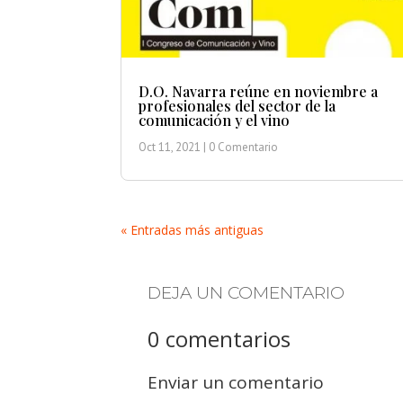
D.O. Navarra reúne en noviembre a
profesionales del sector de la
comunicación y el vino
Oct 11, 2021
| 0 Comentario
« Entradas más antiguas
DEJA UN COMENTARIO
0 comentarios
Enviar un comentario