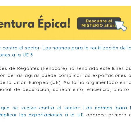
es de Regantes (Fenacore) ha señalado este lunes q
ción de las aguas puede complicar las exportaciones 
de la Unión Europea (UE). Así lo ha argumentado en l
onal de depuración, saneamiento, eficiencia, ahorro
 que se vuelve contra el sector: Las normas para 
mplicar las exportaciones a la UE
aparece primero 