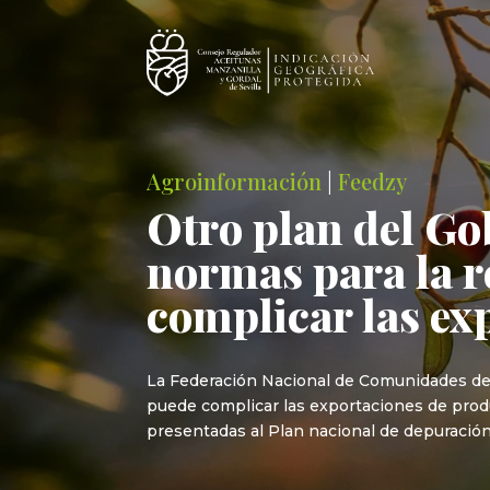
Agroinformación
|
Feedzy
Otro plan del Gob
normas para la r
complicar las ex
La Federación Nacional de Comunidades de 
puede complicar las exportaciones de produ
presentadas al Plan nacional de depuración, 