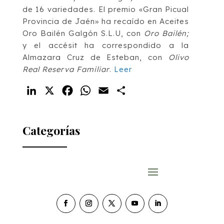
de 16 variedades.
El premio «Gran Picual
Provincia de Jaén» ha recaído en Aceites
Oro Bailén Galgón S.L.U, con
Oro Bailén;
y el accésit ha correspondido a la
Almazara Cruz de Esteban, con
Olivo
Real Reserva Familiar
.
Leer
LinkedIn
X
Facebook
WhatsApp
Email
Compartir
Categorías