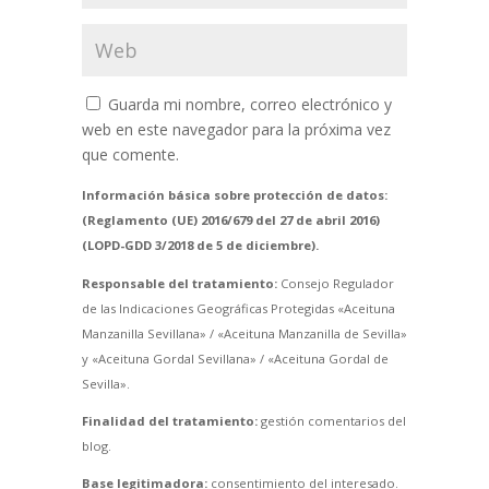
Guarda mi nombre, correo electrónico y
web en este navegador para la próxima vez
que comente.
Información básica sobre protección de datos:
(Reglamento (UE) 2016/679 del 27 de abril 2016)
(LOPD-GDD 3/2018 de 5 de diciembre).
Responsable del tratamiento:
Consejo Regulador
de las Indicaciones Geográficas Protegidas «Aceituna
Manzanilla Sevillana» / «Aceituna Manzanilla de Sevilla»
y «Aceituna Gordal Sevillana» / «Aceituna Gordal de
Sevilla».
Finalidad del tratamiento:
gestión comentarios del
blog.
Base legitimadora:
consentimiento del interesado.