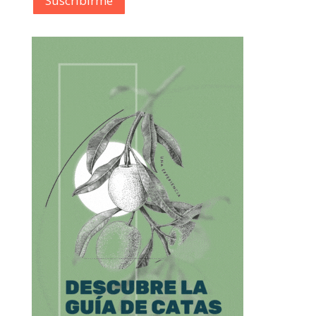
Suscribírme