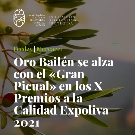
Feedzy
|
Mercacei
Oro Bailén se alza
con el «Gran
Picual» en los X
Premios a la
Calidad Expoliva
2021