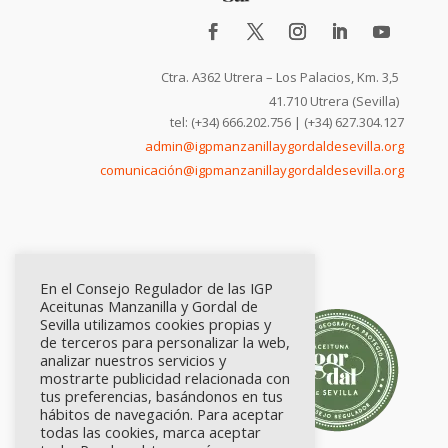
Ctra. A362 Utrera – Los Palacios, Km. 3,5
41.710 Utrera (Sevilla)
tel: (+34) 666.202.756 | (+34) 627.304.127
admin@igpmanzanillaygordaldesevilla.org
comunicación@igpmanzanillaygordaldesevilla.org
En el Consejo Regulador de las IGP
Aceitunas Manzanilla y Gordal de
Sevilla utilizamos cookies propias y
de terceros para personalizar la web,
analizar nuestros servicios y
mostrarte publicidad relacionada con
tus preferencias, basándonos en tus
hábitos de navegación. Para aceptar
todas las cookies, marca aceptar