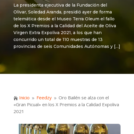
La presidenta ejecutiva de la Fundación del
Olivar, Soledad Aranda, presidió ayer de forma
telemática desde el Museo Terra Oleum el fallo
de los X Premios a la Calidad del Aceite de Oliva
Virgen Extra Expoliva 2021, a los que han
concurrido un total de 110 muestras de 13
provincias de seis Comunidades Autónomas y […]
Inicio
Feedzy
Oro Bailén se alza con el

9
9
«Gran Picual» en los X Premios a la Calidad Expoliva
2021