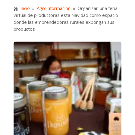
Inicio
Agroinformación
Organizan una feria

9
9
virtual de productoras esta Navidad como espacio
donde las emprendedoras rurales expongan sus
productos