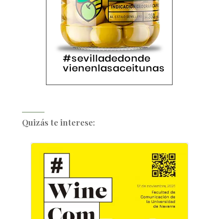
Quizás te interese: