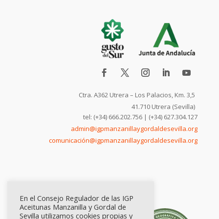
Ctra. A362 Utrera – Los Palacios, Km. 3,5
41.710 Utrera (Sevilla)
tel: (+34) 666.202.756 | (+34) 627.304.127
admin@igpmanzanillaygordaldesevilla.org
comunicación@igpmanzanillaygordaldesevilla.org
En el Consejo Regulador de las IGP
Aceitunas Manzanilla y Gordal de
Sevilla utilizamos cookies propias y