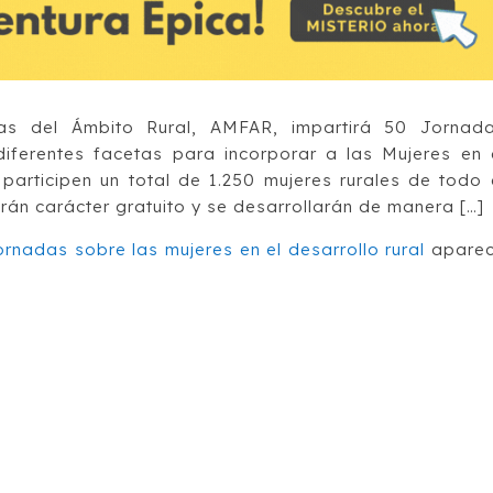
as del Ámbito Rural, AMFAR, impartirá 50 Jornad
iferentes facetas para incorporar a las Mujeres en 
 participen un total de 1.250 mujeres rurales de todo 
drán carácter gratuito y se desarrollarán de manera […]
ornadas sobre las mujeres en el desarrollo rural
apare