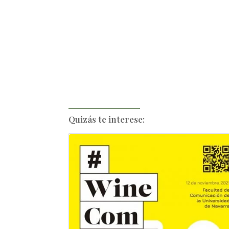
Quizás te interese: