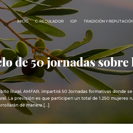
INICIO
C. REGULADOR
IGP
TRADICIÓN Y REPUTACIÓ
lo de 50 jornadas sobre 
bito Rural, AMFAR, impartirá 50 Jornadas formativas donde se a
ral. La previsión es que participen un total de 1.250 mujeres ru
arrollarán de manera […]