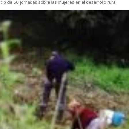
iclo de 50 jornadas sobre las mujeres en el desarrollo rural