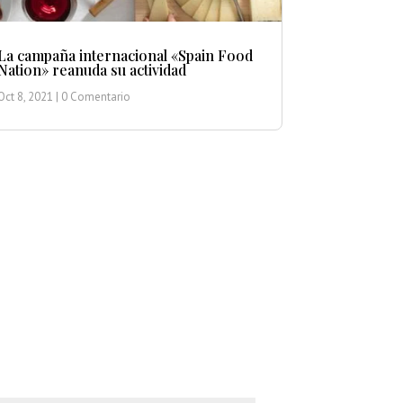
La campaña internacional «Spain Food
Nation» reanuda su actividad
Oct 8, 2021
| 0 Comentario