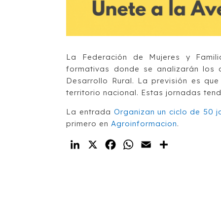
La Federación de Mujeres y Famili
formativas donde se analizarán los d
Desarrollo Rural. La previsión es que
territorio nacional. Estas jornadas ten
La entrada
Organizan un ciclo de 50 j
primero en
Agroinformacion
.
LinkedIn
X
Facebook
WhatsApp
Email
Compartir