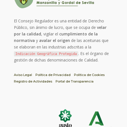
El Consejo Regulador es una entidad de Derecho
Público, sin ánimo de lucro, que se ocupa de
velar
por la calidad
, vigilar el
cumplimiento de la
normativa
y
avalar el origen
de las aceitunas que
se elaboran en las industrias adscritas a la
. Es el órgano de
Indicación Geográfica Protegida
gestión de dichas denominaciones de Calidad.
Aviso Legal
Política de Privacidad
Política de Cookies
Registro de Actividades
Portal de Transparencia