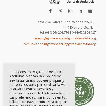
Ctra. A362 Utrera – Los Palacios, Km. 3,5
41.710 Utrera (Sevilla)
tel: (+34) 666.202.756 | (+34) 627.304.127
admin@igpmanzanillaygordaldesevilla.org
comunicación@igpmanzanillaygordaldesevilla.org
En el Consejo Regulador de las IGP
Aceitunas Manzanilla y Gordal de
Sevilla utilizamos cookies propias y
de terceros para personalizar la web,
analizar nuestros servicios y
mostrarte publicidad relacionada con
tus preferencias, basándonos en tus
hábitos de navegación. Para aceptar
todas las cookies, marca aceptar