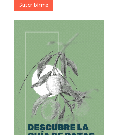
Suscribírme