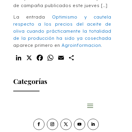
de campaña publicados este jueves […]
La entrada
Optimismo y cautela
respecto a los precios del aceite de
oliva cuando prácticamente la totalidad
de la producción ha sido ya cosechada
aparece primero en
Agroinformacion
.
LinkedIn
X
Facebook
WhatsApp
Email
Compartir
Categorías