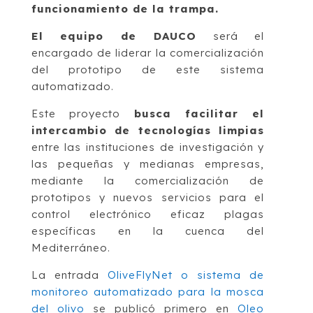
funcionamiento de la trampa.
El equipo de DAUCO
será el
encargado de liderar la comercialización
del prototipo de este sistema
automatizado.
Este proyecto
busca facilitar el
intercambio de tecnologías limpias
entre las instituciones de investigación y
las pequeñas y medianas empresas,
mediante la comercialización de
prototipos y nuevos servicios para el
control electrónico eficaz plagas
específicas en la cuenca del
Mediterráneo.
La entrada
OliveFlyNet o sistema de
monitoreo automatizado para la mosca
del olivo
se publicó primero en
Oleo