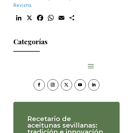
Revista
.
LinkedIn
X
Facebook
WhatsApp
Email
Compartir
Categorías
Recetario de
aceitunas sevillanas:
tradición e innovación