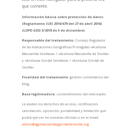
que comente.
Información básica sobre protección de datos:
(Reglamento (UE) 2016/679 del 27 de abril 2016)
(LOPD-GDD 3/2018 de 5 de diciembre).
Responsable del tratamiento:
Consejo Regulador
de las Indicaciones Geográficas Protegidas «Aceituna
Manzanilla Sevillana» / «Aceituna Manzanilla de Sevilla»
y «Aceituna Gordal Sevillana» / «Aceituna Gordal de
Sevilla».
Finalidad del tratamiento:
gestión comentarios del
blog.
Base legitimadora:
consentimiento del interesado.
Le asisten los derechos de acceso, rectificación,
cancelación, oposición, portabilidad y limitación que
podrá ejercer en nuestras oficinas o en el email:
admin@igpmanzanillaygordaldesevilla.org