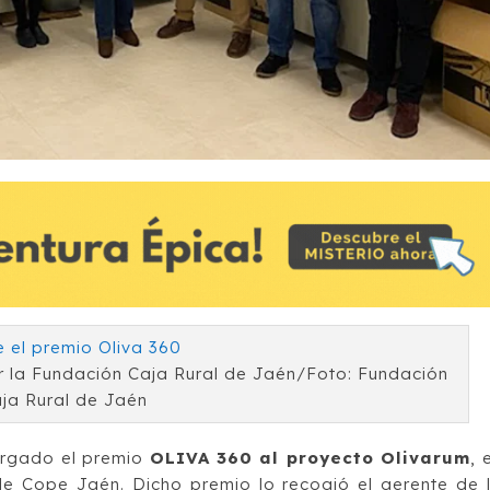
r la Fundación Caja Rural de Jaén/Foto: Fundación
ja Rural de Jaén
orgado el premio
OLIVA 360 al proyecto Olivarum
, 
de Cope Jaén. Dicho premio lo recogió el gerente de 