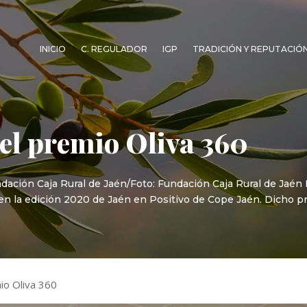
INICIO
C. REGULADOR
IGP
TRADICIÓN Y REPUTACIÓ
el premio Oliva 360
dación Caja Rural de Jaén/Foto: Fundación Caja Rural de Jaén 
en la edición 2020 de Jaén en Positivo de Cope Jaén. Dicho pr
io Oliva 360