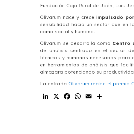
Fundación Caja Rural de Jaén, Luis J
Olivarum nace y crece i
mpulsado por
sensibilidad hacia un sector que en 
como social y humana.
Olivarum se desarrolla como
Centro 
de análisis centrado en el sector de
técnicos y humanos necesarios para e
en herramientas de análisis que facili
almazara potenciando su productivida
La entrada
Olivarum recibe el premio 
LinkedIn
X
Facebook
WhatsApp
Email
Compartir