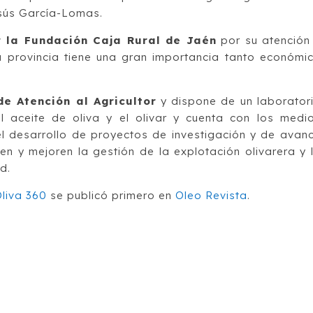
esús García-Lomas.
 la Fundación Caja Rural de Jaén
por su atención
la provincia tiene una gran importancia tanto económi
de Atención al Agricultor
y dispone de un laborator
l aceite de oliva y el olivar y cuenta con los medi
l desarrollo de proyectos de investigación y de avan
ten y mejoren la gestión de la explotación olivarera y 
d.
Oliva 360
se publicó primero en
Oleo Revista
.