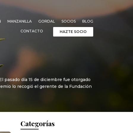
N
MANZANILLA
GORDAL
SOCIOS
BLOG
CONTACTO
HAZTE SOCIO
El pasado día 15 de diciembre fue otorgado
emio lo recogió el gerente de la Fundación
Categorías