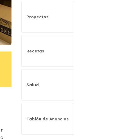
Proyectos
Recetas
Salud
Tablón de Anuncios
en
la