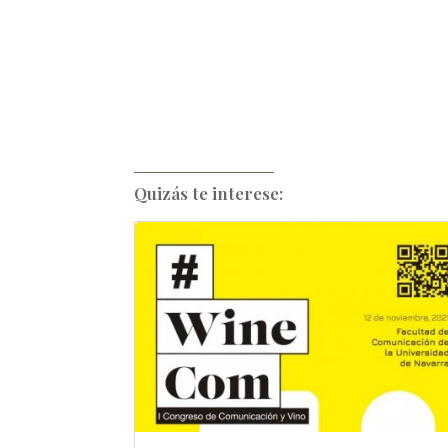
Quizás te interese: