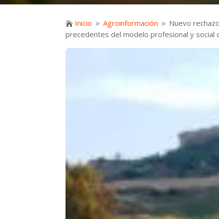
Inicio
Agroinformación
Nuevo rechazo

9
9
precedentes del modelo profesional y social d