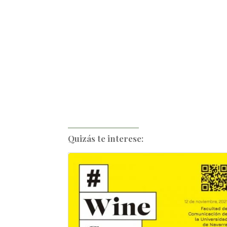
Quizás te interese: