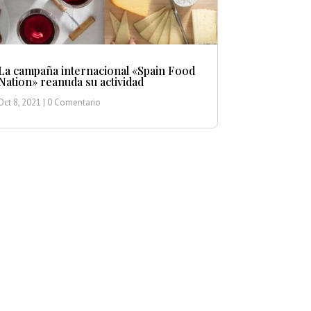
La campaña internacional «Spain Food
Nation» reanuda su actividad
Oct 8, 2021
| 0 Comentario