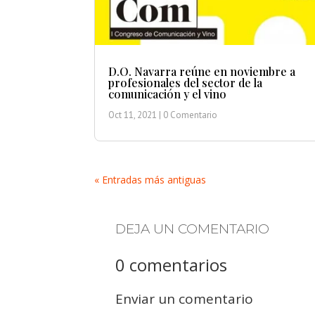
D.O. Navarra reúne en noviembre a
profesionales del sector de la
comunicación y el vino
Oct 11, 2021
| 0 Comentario
« Entradas más antiguas
DEJA UN COMENTARIO
0 comentarios
Enviar un comentario