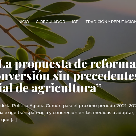
INICIO
C. REGULADOR
IGP
TRADICIÓN Y REPUTACIÓ
La propuesta de reforma
nversión sin precedente
ial de agricultura”
 de la Política Agraria Común para el próximo periodo 2021-20
 exige transparencia y concreción en las medidas a adoptar, 
 que […]