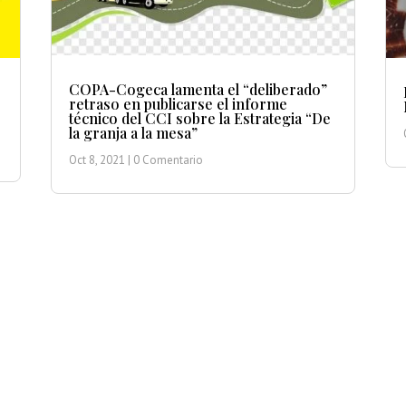
COPA-Cogeca lamenta el “deliberado”
retraso en publicarse el informe
técnico del CCI sobre la Estrategia “De
la granja a la mesa”
Oct 8, 2021
| 0 Comentario