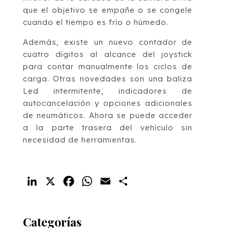
que el objetivo se empañe o se congele
cuando el tiempo es frío o húmedo.
Además, existe un nuevo contador de
cuatro dígitos al alcance del joystick
para contar manualmente los ciclos de
carga. Otras novedades son una baliza
Led intermitente, indicadores de
autocancelación y opciones adicionales
de neumáticos. Ahora se puede acceder
a la parte trasera del vehículo sin
necesidad de herramientas.
LinkedIn
X
Facebook
WhatsApp
Email
Compartir
Categorías