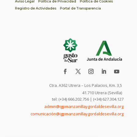
Aviso Legal
Política de Privacidad
Política de Cookies
Registro de Actividades
Portal de Transparencia
Ctra. A362 Utrera – Los Palacios, Km. 3,5
41.710 Utrera (Sevilla)
tel: (+34) 666.202.756 | (+34) 627.304.127
admin@igpmanzanillaygordaldesevilla.org
comunicación@igpmanzanillaygordaldesevilla.org