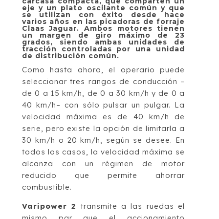
carcasa compacta, que comparten un
eje y un plato oscilante común y que
se utilizan con éxito desde hace
varios años en las picadoras de forraje
Claas Jaguar. Ambos motores tienen
un margen de giro máximo de 23
grados, siendo ambas unidades de
tracción controladas por una unidad
de distribución común.
Como hasta ahora, el operario puede
seleccionar tres rangos de conducción –
de 0 a 15 km/h, de 0 a 30 km/h y de 0 a
40 km/h– con sólo pulsar un pulgar. La
velocidad máxima es de 40 km/h de
serie, pero existe la opción de limitarla a
30 km/h o 20 km/h, según se desee. En
todos los casos, la velocidad máxima se
alcanza con un régimen de motor
reducido que permite ahorrar
combustible.
Varipower 2
transmite a las ruedas el
mismo par que el accionamiento