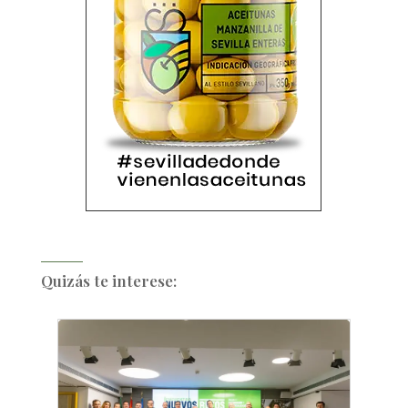
Quizás te interese: