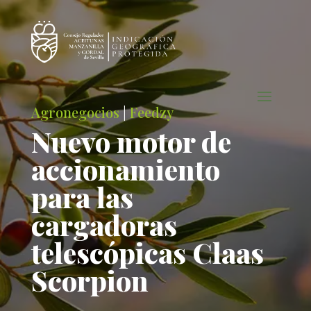
Agronegocios
|
Feedzy
Nuevo motor de
accionamiento
para las
cargadoras
telescópicas Claas
Scorpion