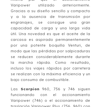
Varipower utilizado anteriormente.
Gracias a su diseño sencillo y compacto
y a la ausencia de transmisión por
engranajes, se consigue una gran
capacidad de carga y una larga vida
útil. Una novedad es que el aceite de la
carcasa es aspirado permanentemente
por una potente boquilla Venturi, de
modo que las pérdidas por salpicaduras
se reducen considerablemente durante
la marcha rápida. Como resultado,
incluso los viajes rápidos por carretera
se realizan con la máxima eficiencia y un
bajo consumo de combustible.
Las
Scorpion
960, 756 y 746 siguen
funcionando con el accionamiento
Varipower (746) o el accionamiento de
traslación Varipower Plus (756, 960) con