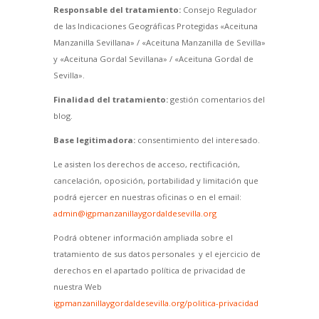
Responsable del tratamiento:
Consejo Regulador
de las Indicaciones Geográficas Protegidas «Aceituna
Manzanilla Sevillana» / «Aceituna Manzanilla de Sevilla»
y «Aceituna Gordal Sevillana» / «Aceituna Gordal de
Sevilla».
Finalidad del tratamiento:
gestión comentarios del
blog.
Base legitimadora:
consentimiento del interesado.
Le asisten los derechos de acceso, rectificación,
cancelación, oposición, portabilidad y limitación que
podrá ejercer en nuestras oficinas o en el email:
admin@igpmanzanillaygordaldesevilla.org
Podrá obtener información ampliada sobre el
tratamiento de sus datos personales y el ejercicio de
derechos en el apartado política de privacidad de
nuestra Web
igpmanzanillaygordaldesevilla.org/politica-privacidad