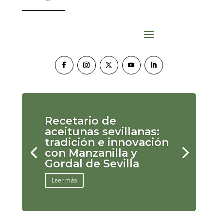
Recetario de
aceitunas sevillanas:
tradición e innovación
con Manzanilla y
Gordal de Sevilla
Leer más