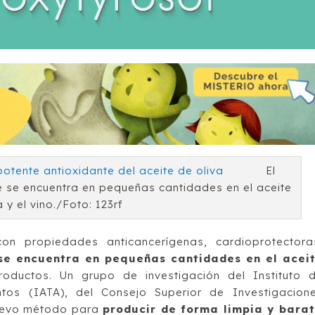
El
se se encuentra en pequeñas cantidades en el aceite
a y el vino./Foto: 123rf
 con propiedades anticancerígenas, cardioprotectora
se encuentra en pequeñas cantidades en el acei
roductos. Un grupo de investigación del Instituto 
tos (IATA), del Consejo Superior de Investigacion
nuevo método para
producir de forma limpia y bara