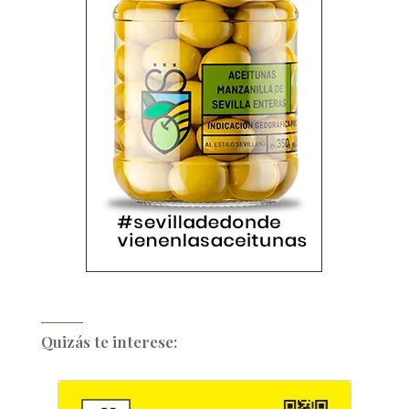
Quizás te interese: