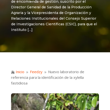
de encomienda de gestión, suscrito por el
Director General de Sanidad de la Producción
Agraria y la Vicepresidenta de Organización y
Relaciones Institucionales del Consejo Superior
de Investigaciones Científicas (CSIC), para que el
Instituto […]
Inicio
Feedzy
Nuevo laboratorio de

9
9
referencia para la identificación de la xylella
fastidiosa