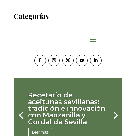
Categorías
Recetario de
aceitunas sevillanas:
tradición e innovación
con Manzanilla y
Gordal de Sevilla
Leer más