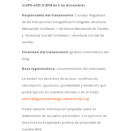
(LOPD-GDD 3/2018 de 5 de diciembre).
Responsable del tratamiento:
Consejo Regulador
de las Indicaciones Geográficas Protegidas «Aceituna
Manzanilla Sevillana» / «Aceituna Manzanilla de Sevilla»
y «Aceituna Gordal Sevillana» / «Aceituna Gordal de
Sevilla».
Finalidad del tratamiento:
gestión comentarios del
blog.
Base legitimadora:
consentimiento del interesado.
Le asisten los derechos de acceso, rectificación,
cancelación, oposición, portabilidad y limitación que
podrá ejercer en nuestras oficinas o en el email:
admin@igpmanzanillaygordaldesevilla.org
Podrá obtener información ampliada sobre el
tratamiento de sus datos personales y el ejercicio de
derechos en el apartado política de privacidad de
nuestra Web