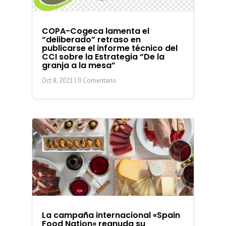
COPA-Cogeca lamenta el
“deliberado” retraso en
publicarse el informe técnico del
CCI sobre la Estrategia “De la
granja a la mesa”
Oct 8, 2021
| 0 Comentario
La campaña internacional «Spain
Food Nation» reanuda su