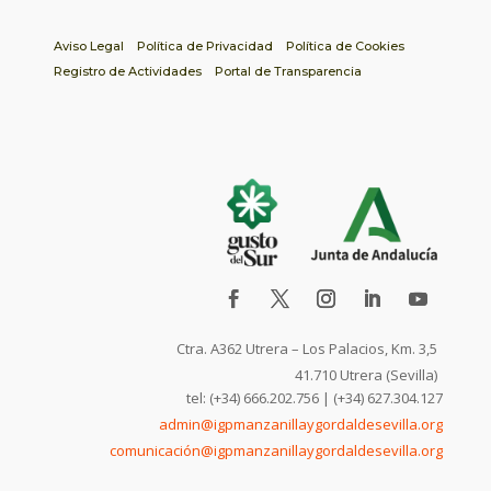
Aviso Legal
Política de Privacidad
Política de Cookies
Registro de Actividades
Portal de Transparencia
Ctra. A362 Utrera – Los Palacios, Km. 3,5
41.710 Utrera (Sevilla)
tel: (+34) 666.202.756 | (+34) 627.304.127
admin@igpmanzanillaygordaldesevilla.org
comunicación@igpmanzanillaygordaldesevilla.org