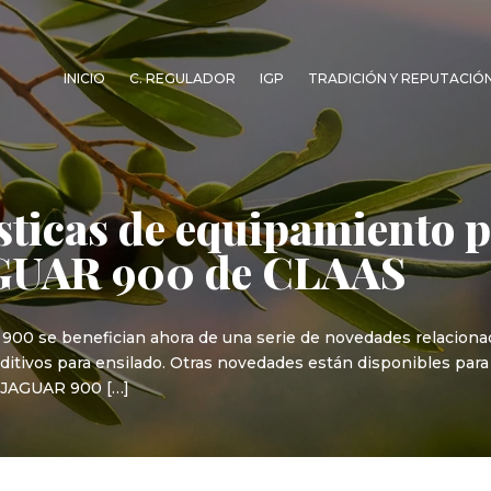
INICIO
C. REGULADOR
IGP
TRADICIÓN Y REPUTACIÓ
sticas de equipamiento p
AGUAR 900 de CLAAS
R 900 se benefician ahora de una serie de novedades relacionad
 aditivos para ensilado. Otras novedades están disponibles pa
e JAGUAR 900 […]