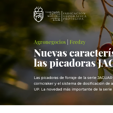
Agronegocios
|
Feedzy
Nuevas caracterí
las picadoras J
Las picadoras de forraje de la serie JAGUA
corncraker y el sistema de dosificación de
UP. La novedad más importante de la seri