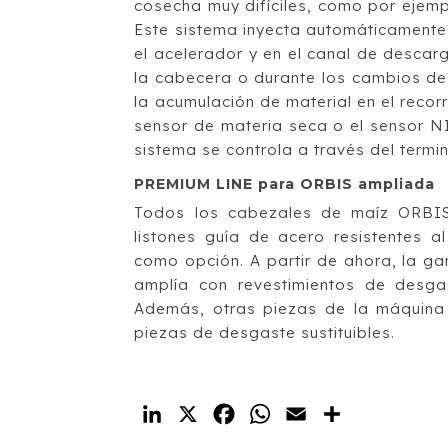
cosecha muy difíciles, como por ejemp
Este sistema inyecta automáticamente 
el acelerador y en el canal de descarg
la cabecera o durante los cambios de
la acumulación de material en el recorr
sensor de materia seca o el sensor NI
sistema se controla a través del termi
PREMIUM LINE para ORBIS ampliada
Todos los cabezales de maíz ORBIS,
listones guía de acero resistentes 
como opción. A partir de ahora, la
amplía con revestimientos de desga
Además, otras piezas de la máquina
piezas de desgaste sustituibles.
LinkedIn
X
Facebook
WhatsApp
Email
Compartir