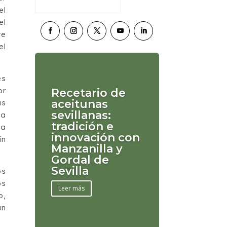
el
el
te
el
s
or
Recetario de
aceitunas
as
sevillanas:
 a
tradición e
la
innovación con
ín
Manzanilla y
Gordal de
Sevilla
os
os
Leer más
o,
un