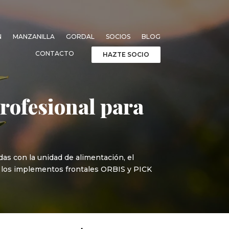
N
MANZANILLA
GORDAL
SOCIOS
BLOG
CONTACTO
HAZTE SOCIO
rofesional para
as con la unidad de alimentación, el
ra los implementos frontales ORBIS y PICK