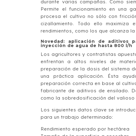
durante varias campañas. Como siem
Permite el funcionamiento en una g
procesa el cultivo no sólo con fricci
cizallamiento. Todo ello maximiza 
rendimientos, como los que alcanza l
Novedad: aplicación de aditivos pa
inyección de agua de hasta 800 l/h
Los agricultores y contratistas apues
enfrentan a altos niveles de mater
preparación de la dosis del sistema d
una práctica aplicación. Ésta ayu
preparación correcta en base al cultiv
fabricante de aditivos de ensilado. D
como la sobredosificación del valioso 
Los siguientes datos clave se introduc
para un trabajo determinado:
Rendimiento esperado por hectárea