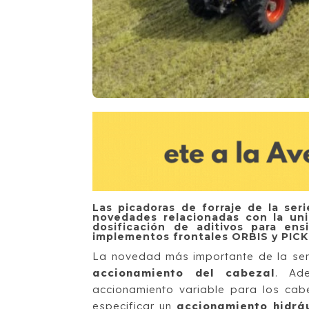
Las picadoras de forraje de la se
novedades relacionadas con la un
dosificación de aditivos para ens
implementos frontales ORBIS y PICK
La novedad más importante de la se
accionamiento del cabezal
. Ad
accionamiento variable para los ca
especificar un
accionamiento hidráu