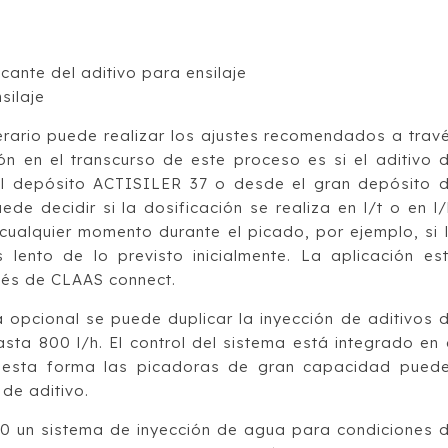
ante del aditivo para ensilaje
silaje
erario puede realizar los ajustes recomendados a trav
ón en el transcurso de este proceso es si el aditivo 
el depósito ACTISILER 37 o desde el gran depósito 
de decidir si la dosificación se realiza en l/t o en l/
cualquier momento durante el picado, por ejemplo, si 
ento de lo previsto inicialmente. La aplicación es
vés de CLAAS connect.
pcional se puede duplicar la inyección de aditivos 
sta 800 l/h. El control del sistema está integrado en 
 esta forma las picadoras de gran capacidad pued
 de aditivo.
 un sistema de inyección de agua para condiciones 