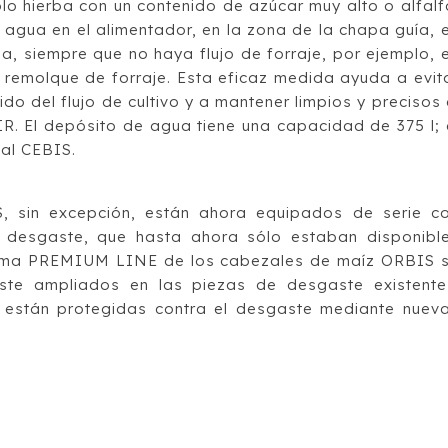
lo hierba con un contenido de azúcar muy alto o alfalf
agua en el alimentador, en la zona de la chapa guía, 
a, siempre que no haya flujo de forraje, por ejemplo, 
 remolque de forraje. Esta eficaz medida ayuda a evit
ido del flujo de cultivo y a mantener limpios y precisos 
R. El depósito de agua tiene una capacidad de 375 l; 
nal CEBIS.
 sin excepción, están ahora equipados de serie c
al desgaste, que hasta ahora sólo estaban disponibl
 gama PREMIUM LINE de los cabezales de maíz ORBIS 
ste ampliados en las piezas de desgaste existente
 están protegidas contra el desgaste mediante nuev