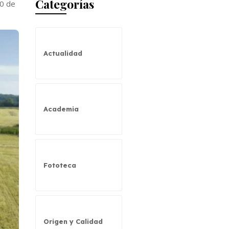
Categorías
00 de
Actualidad
Academia
Fototeca
Origen y Calidad