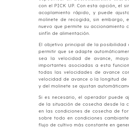
con el PICK UP. Con esta opción, el si
acoplamiento rápido, y puede ajusta
molinete de recogida, sin embargo, e
nuevo que permite su accionamiento c
sinfín de alimentación.
El objetivo principal de la posibilidad
permitir que se adapte automáticamen
sea la velocidad de avance, mayor
importantes asociadas a esta funciona
todas las velocidades de avance co
velocidad de avance o la longitud de c
y del molinete se ajustan automáticam
Si es necesario, el operador puede a
de la situación de cosecha desde la c
en las condiciones de cosecha de for
sobre todo en condiciones cambiantes
flujo de cultivo más constante en gener