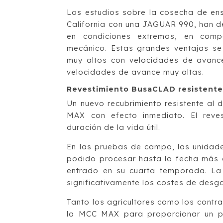
Los estudios sobre la cosecha de ens
California con una JAGUAR 990, han d
en condiciones extremas, en comp
mecánico. Estas grandes ventajas se
muy altos con velocidades de avanc
velocidades de avance muy altas.
Revestimiento BusaCLAD resistente
Un nuevo recubrimiento resistente a
MAX con efecto inmediato. El reves
duración de la vida útil.
En las pruebas de campo, las unida
podido procesar hasta la fecha más 
entrado en su cuarta temporada. La 
significativamente los costes de desg
Tanto los agricultores como los contr
la MCC MAX para proporcionar un pr