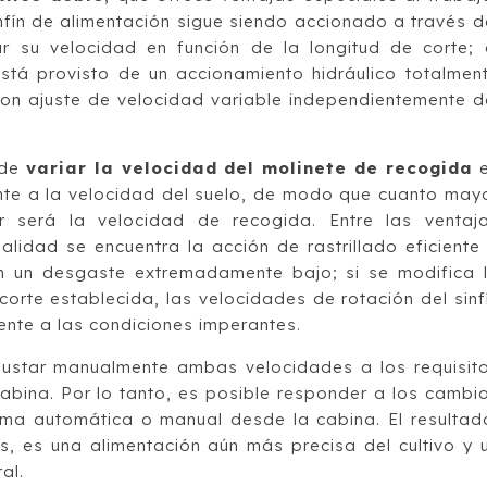
nfín de alimentación sigue siendo accionado a través d
r su velocidad en función de la longitud de corte; 
stá provisto de un accionamiento hidráulico totalmen
on ajuste de velocidad variable independientemente d
 de
variar la velocidad del molinete de recogida
e
te a la velocidad del suelo, de modo que cuanto may
 será la velocidad de recogida. Entre las ventaj
lidad se encuentra la acción de rastrillado eficiente
n un desgaste extremadamente bajo; si se modifica 
orte establecida, las velocidades de rotación del sinf
ente a las condiciones imperantes.
justar manualmente ambas velocidades a los requisit
abina. Por lo tanto, es posible responder a los cambi
ma automática o manual desde la cabina. El resultad
, es una alimentación aún más precisa del cultivo y 
al.