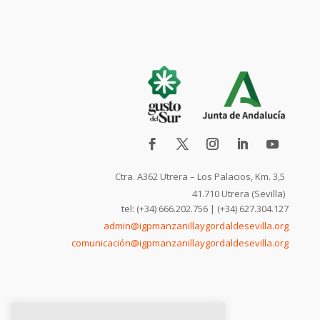
Ctra. A362 Utrera – Los Palacios, Km. 3,5
41.710 Utrera (Sevilla)
tel: (+34) 666.202.756 | (+34) 627.304.127
admin@igpmanzanillaygordaldesevilla.org
comunicación@igpmanzanillaygordaldesevilla.org