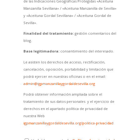
de las Indicaciones Geográficas Protegidas «Aceituna
Manzanilla Sevillana» / «Aceituna Manzanilla de Sevilla»
y «Aceituna Gordal Sevillana» / «Aceituna Gordal de
Sevilla».
Finalidad del tratamiento:
gestión comentarios del
blog.
Base legitimadora:
consentimiento del interesado.
Le asisten los derechos de acceso, rectificación,
cancelación, oposición, portabilidad y limitación que
podrá ejercer en nuestras oficinas o en el email:
admin@igpmanzanillaygordaldesevilla.org
Podrá obtener información ampliada sobre el
tratamiento de sus datos personales y el ejercicio de
derechos en el apartado política de privacidad de
nuestra Web
igpmanzanillaygordaldesevilla.org/politica-privacidad