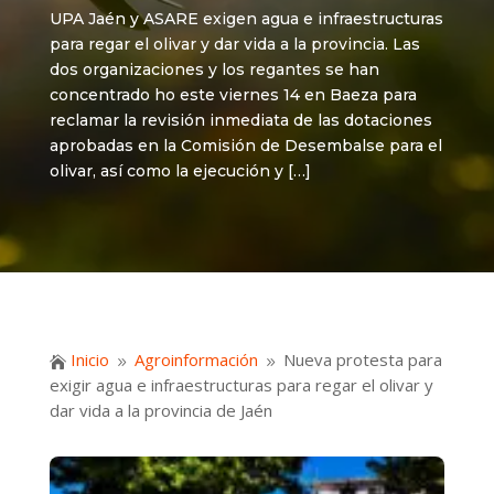
UPA Jaén y ASARE exigen agua e infraestructuras
para regar el olivar y dar vida a la provincia. Las
dos organizaciones y los regantes se han
concentrado ho este viernes 14 en Baeza para
reclamar la revisión inmediata de las dotaciones
aprobadas en la Comisión de Desembalse para el
olivar, así como la ejecución y […]
Inicio
Agroinformación
Nueva protesta para

9
9
exigir agua e infraestructuras para regar el olivar y
dar vida a la provincia de Jaén