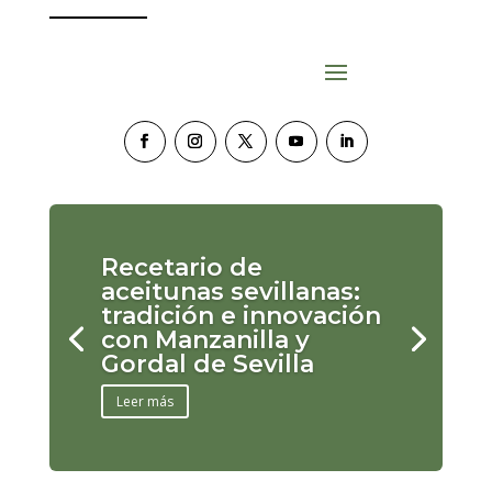
Recetario de
aceitunas sevillanas:
tradición e innovación
con Manzanilla y
Gordal de Sevilla
Leer más