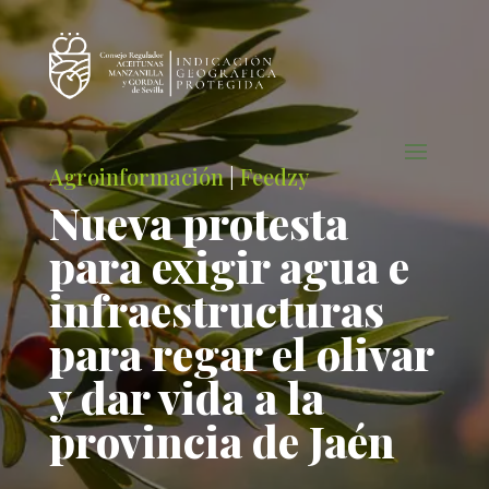
Agroinformación
|
Feedzy
Nueva protesta
para exigir agua e
infraestructuras
para regar el olivar
y dar vida a la
provincia de Jaén