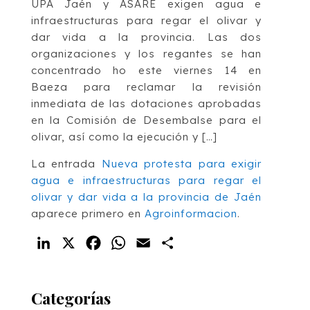
UPA Jaén y ASARE exigen agua e
infraestructuras para regar el olivar y
dar vida a la provincia. Las dos
organizaciones y los regantes se han
concentrado ho este viernes 14 en
Baeza para reclamar la revisión
inmediata de las dotaciones aprobadas
en la Comisión de Desembalse para el
olivar, así como la ejecución y […]
La entrada
Nueva protesta para exigir
agua e infraestructuras para regar el
olivar y dar vida a la provincia de Jaén
aparece primero en
Agroinformacion
.
LinkedIn
X
Facebook
WhatsApp
Email
Compartir
Categorías