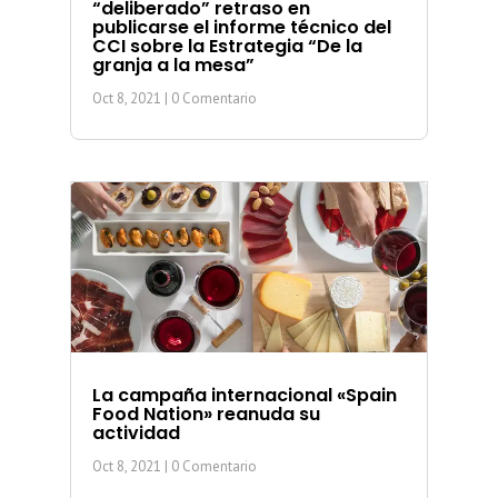
“deliberado” retraso en
publicarse el informe técnico del
CCI sobre la Estrategia “De la
granja a la mesa”
Oct 8, 2021
| 0 Comentario
La campaña internacional «Spain
Food Nation» reanuda su
actividad
Oct 8, 2021
| 0 Comentario