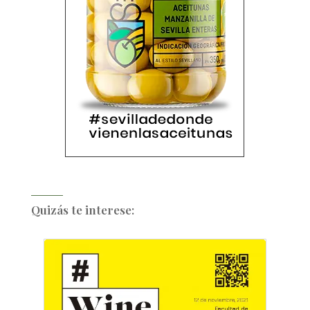
Quizás te interese: