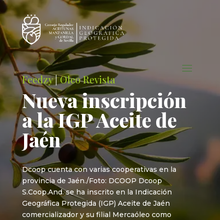
Feedzy
|
Oleo Revista
Nueva inscripción
a la IGP Aceite de
Jaén
Dcoop cuenta con varias cooperativas en la
provincia de Jaén./Foto: DCOOP Dcoop
S.Coop.And. se ha inscrito en la Indicación
Geográfica Protegida (IGP) Aceite de Jaén
comercializador y su filial Mercaóleo como