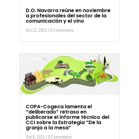
D.O. Navarra reúne en noviembre
a profesionales del sector de la
comunicación y el vino
Oct 11, 2021
| 0 Comentario
COPA-Cogeca lamenta el
“deliberado” retraso en
publicarse el informe técnico del
CCI sobre la Estrategia “De la
granja a la mesa”
Oct 8, 2021
| 0 Comentario