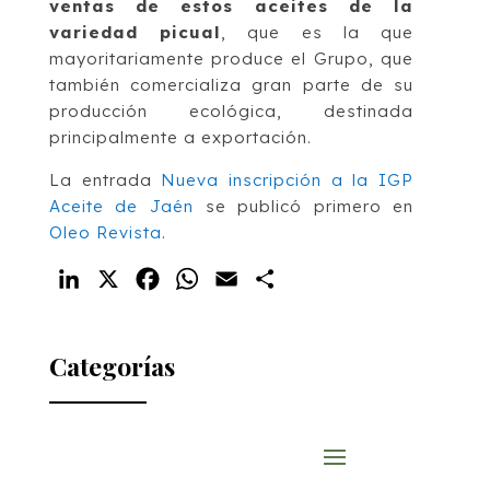
ventas de estos aceites de la
variedad picual
, que es la que
mayoritariamente produce el Grupo, que
también comercializa gran parte de su
producción ecológica, destinada
principalmente a exportación.
La entrada
Nueva inscripción a la IGP
Aceite de Jaén
se publicó primero en
Oleo Revista
.
LinkedIn
X
Facebook
WhatsApp
Email
Compartir
Categorías