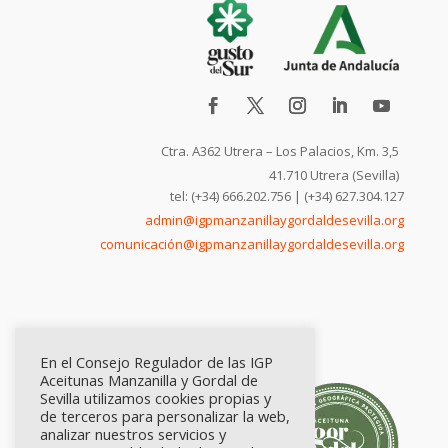
Ctra. A362 Utrera – Los Palacios, Km. 3,5
41.710 Utrera (Sevilla)
tel: (+34) 666.202.756 | (+34) 627.304.127
admin@igpmanzanillaygordaldesevilla.org
comunicación@igpmanzanillaygordaldesevilla.org
En el Consejo Regulador de las IGP
Aceitunas Manzanilla y Gordal de
Sevilla utilizamos cookies propias y
de terceros para personalizar la web,
analizar nuestros servicios y