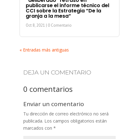
“deliberado” retraso en
publicarse el informe técnico del
CCI sobre la Estrategia “De la
granja a la mesa”
Oct 8, 2021
| 0 Comentario
« Entradas más antiguas
DEJA UN COMENTARIO
0 comentarios
Enviar un comentario
Tu dirección de correo electrónico no será
publicada.
Los campos obligatorios están
marcados con
*