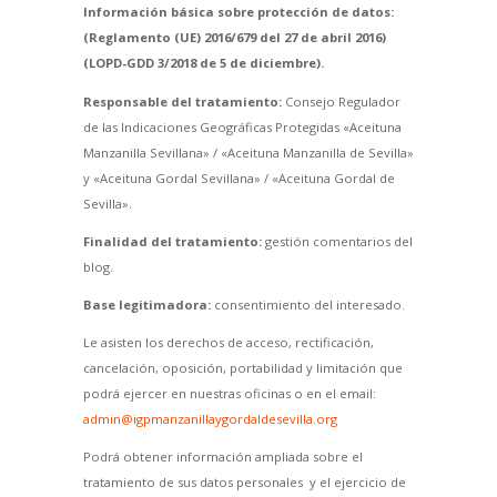
Información básica sobre protección de datos:
(Reglamento (UE) 2016/679 del 27 de abril 2016)
(LOPD-GDD 3/2018 de 5 de diciembre).
Responsable del tratamiento:
Consejo Regulador
de las Indicaciones Geográficas Protegidas «Aceituna
Manzanilla Sevillana» / «Aceituna Manzanilla de Sevilla»
y «Aceituna Gordal Sevillana» / «Aceituna Gordal de
Sevilla».
Finalidad del tratamiento:
gestión comentarios del
blog.
Base legitimadora:
consentimiento del interesado.
Le asisten los derechos de acceso, rectificación,
cancelación, oposición, portabilidad y limitación que
podrá ejercer en nuestras oficinas o en el email:
admin@igpmanzanillaygordaldesevilla.org
Podrá obtener información ampliada sobre el
tratamiento de sus datos personales y el ejercicio de