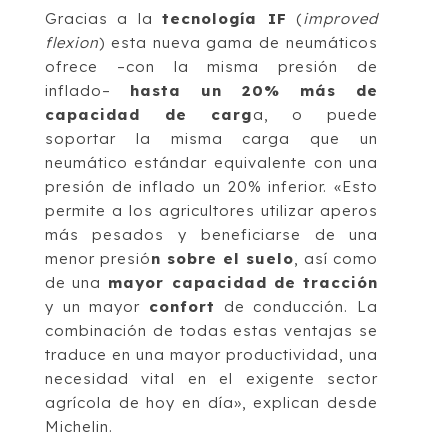
Gracias a la
tecnología IF
(
improved
flexion
) esta nueva gama de neumáticos
ofrece –con la misma presión de
inflado–
hasta un 20% más de
capacidad de carg
a, o puede
soportar la misma carga que un
neumático estándar equivalente con una
presión de inflado un 20% inferior. «Esto
permite a los agricultores utilizar aperos
más pesados y beneficiarse de una
menor presió
n sobre el suelo
, así como
de una
mayor capacidad de tracción
y un mayor
confort
de conducción. La
combinación de todas estas ventajas se
traduce en una mayor productividad, una
necesidad vital en el exigente sector
agrícola de hoy en día», explican desde
Michelin.