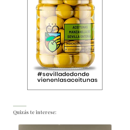
Quizás te interese: