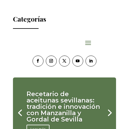
Categorías
Recetario de
aceitunas sevillanas:
tradición e innovación
con Manzanilla y
Gordal de Sevilla