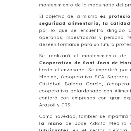
mantenimiento de la maquinaria del pr
El objetivo de la misma
es profesio
seguridad alimentaria, la calidad
por lo que se encuentra dirigido a
operarios, maestros/as y personal 
deseen formarse para un futuro profesi
Se realizará el mantenimiento de
Cooperativa de Sant Joan de Mor
hasta el envasado. Se impartirá po
Medina, (cooperativa SCA Sagrado
Cristóbal Balboa García, (cooperat
cooperativa galardonada con Alimen
contará con empresas con gran expe
Arasoil y JRS.
Como novedad, también se impartirá
la mano
de José Adolfo Medina An
lubricantes
en el sector oleícola