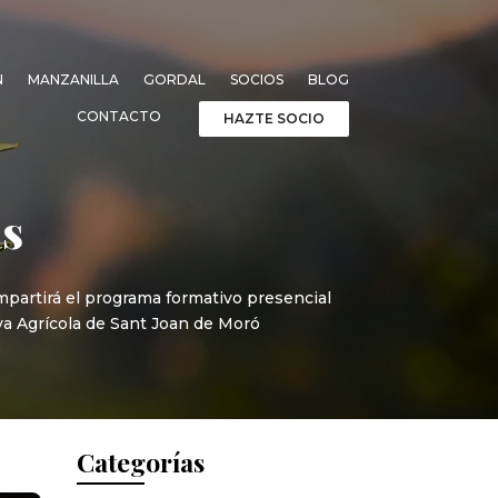
N
MANZANILLA
GORDAL
SOCIOS
BLOG
CONTACTO
HAZTE SOCIO
as
mpartirá el programa formativo presencial
iva Agrícola de Sant Joan de Moró
Categorías