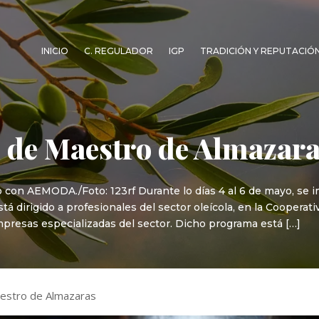
INICIO
C. REGULADOR
IGP
TRADICIÓN Y REPUTACIÓ
 de Maestro de Almazar
 con AEMODA./Foto: 123rf Durante lo días 4 al 6 de mayo, se i
 dirigido a profesionales del sector oleícola, en la Cooperat
empresas especializadas del sector. Dicho programa está […]
estro de Almazaras