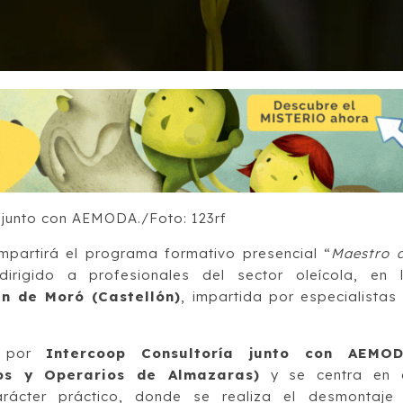
 junto con AEMODA./Foto: 123rf
mpartirá el programa formativo presencial “
Maestro 
dirigido a profesionales del sector oleícola, en 
n de Moró (Castellón)
, impartida por especialistas
 por
Intercoop Consultoría junto con AEMO
os y Operarios de Almazaras)
y se centra en 
rácter práctico, donde se realiza el desmontaje