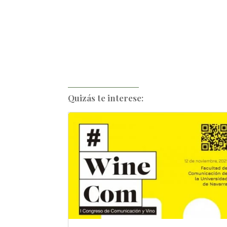
Quizás te interese: