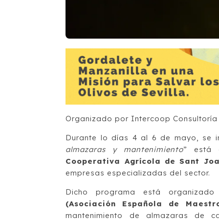
Organizado por Intercoop Consultoría
Durante lo días 4 al 6 de mayo, se i
almazaras y mantenimiento
” está 
Cooperativa Agrícola de Sant Joa
empresas especializadas del sector.
Dicho programa está organizado
(Asociación Española de Maestr
mantenimiento de almazaras de ca