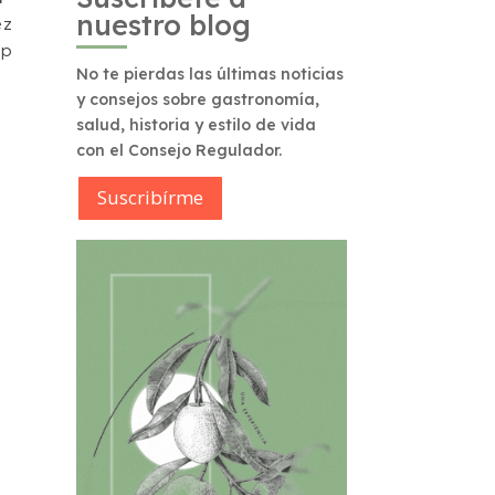
nuestro blog
ez
op
No te pierdas las últimas noticias
y consejos sobre gastronomía,
salud, historia y estilo de vida
con el Consejo Regulador.
Suscribírme